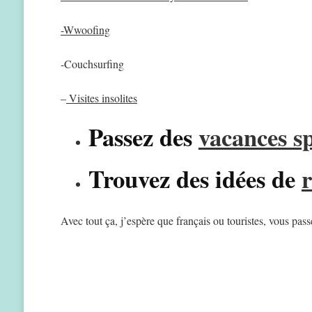
-Wwoofing
-Couchsurfing
–
Visites insolites
Passez des
vacances s
Trouvez des idées de
Avec tout ça, j’espère que français ou touristes, vous pa