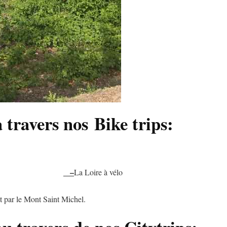
à travers nos
Bike trips:
–
La Loire à vélo
t par le Mont Saint Michel.