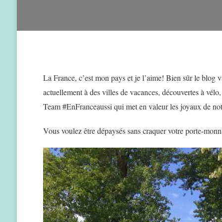
La France, c’est mon pays et je l’aime! Bien sûr le blog va 
actuellement à des villes de vacances, découvertes à vélo,
Team #EnFranceaussi qui met en valeur les joyaux de not
Vous voulez être dépaysés sans craquer votre porte-monna