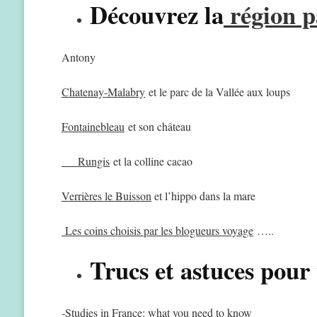
Découvrez la
région p
Antony
Chatenay-Malabry
et le parc de la Vallée aux loups
Fontainebleau
et son château
Rungis
et la colline cacao
Verrières le Buisson
et l’hippo dans la mare
Les coins choisis par les blogueurs voyage
…..
Trucs et astuces pour
-Studies in France: what you need to know