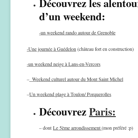
Découvrez les alentour
d’un weekend:
-un weekend rando autour de Grenoble
-Une journée à Guédelon
(château fort en construction)
-un weekend neige à Lans-en-Vercors
–
Weekend culturel autour du Mont Saint Michel
–
Un weekend plage à Toulon/ Porquerolles
Découvrez
Paris:
– dont
Le 5ème arrondissement
(mon préféré :p)