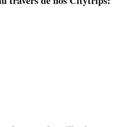
u travers de nos
Citytrips: