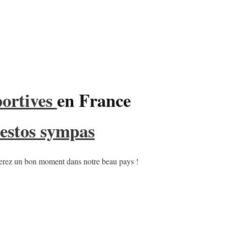
portives
en France
restos sympas
sserez un bon moment dans notre beau pays !