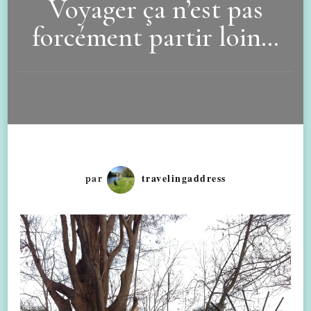
Voyager ça n’est pas
forcément partir loin…
par
travelingaddress