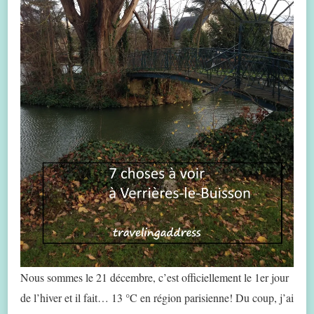
Nous sommes le 21 décembre, c’est officiellement le 1er jour
de l’hiver et il fait… 13 °C en région parisienne! Du coup, j’ai