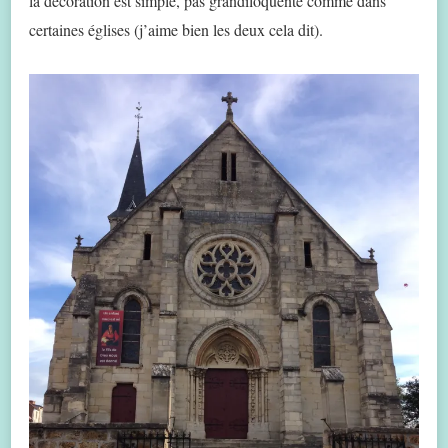
la décoration est simple, pas grandiloquente comme dans
certaines églises (j’aime bien les deux cela dit).