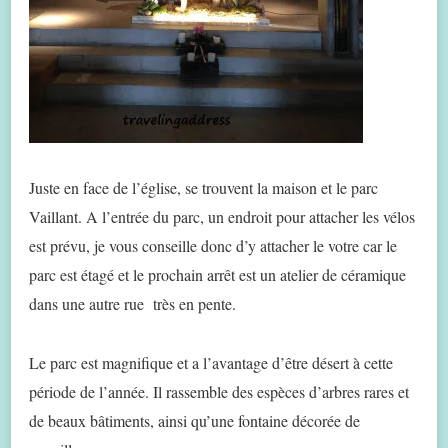
Juste en face de l’église, se trouvent la maison et le parc
Vaillant. A l’entrée du parc, un endroit pour attacher les vélos
est prévu, je vous conseille donc d’y attacher le votre car le
parc est étagé et le prochain arrêt est un atelier de céramique
dans une autre rue très en pente.
Le parc est magnifique et a l’avantage d’être désert à cette
période de l’année. Il rassemble des espèces d’arbres rares et
de beaux bâtiments, ainsi qu’une fontaine décorée de