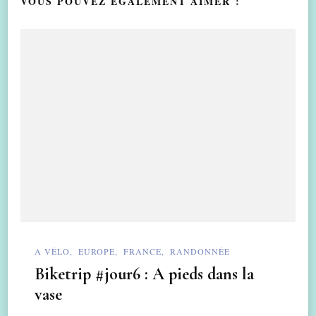
VOUS POUVEZ ÉGALEMENT AIMER :
A VÉLO
EUROPE
FRANCE
RANDONNÉE
Biketrip #jour6 : A pieds dans la
vase