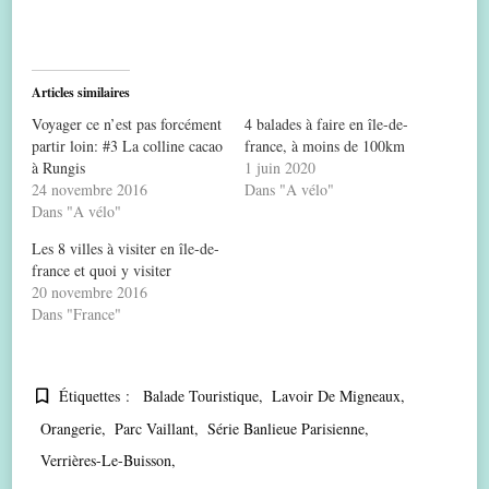
Articles similaires
Voyager ce n’est pas forcément
4 balades à faire en île-de-
partir loin: #3 La colline cacao
france, à moins de 100km
à Rungis
1 juin 2020
24 novembre 2016
Dans "A vélo"
Dans "A vélo"
Les 8 villes à visiter en île-de-
france et quoi y visiter
20 novembre 2016
Dans "France"
Étiquettes :
Balade Touristique
Lavoir De Migneaux
Orangerie
Parc Vaillant
Série Banlieue Parisienne
Verrières-Le-Buisson