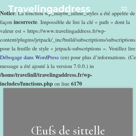
Travelingaddress
Notice
: La fonction wp_maybe_inline_styles a été appelée de
incorrecte
façon
. Impossible de lire la clé « path » dont la
valeur est « https://www.travelingaddress.fr/wp-
content/plugins/jetpack/_inc/build/subscriptions/subscription
pour la feuille de style « jetpack-subscriptions ». Veuillez lire
Débogage dans WordPress
(en) pour plus d’informations. (Ce
message a été ajouté à la version 7.0.0.) in
/home/travelinll/travelingaddress.fr/wp-
includes/functions.php
6170
on line
Œufs de sittelle