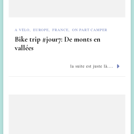
A VÉLO
EUROPE
FRANCE
ON PART CAMPER
Bike trip #jour7: De monts en
vallées
la suite est juste là....