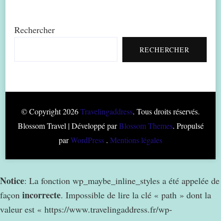
Rechercher
RECHERCHER
© Copyright 2026
Travelingaddress
. Tous droits réservés.
Blossom Travel | Développé par
Blossom Themes
. Propulsé
par
WordPress
.
Mentions légales
Notice
: La fonction wp_maybe_inline_styles a été appelée de
incorrecte
façon
. Impossible de lire la clé « path » dont la
valeur est « https://www.travelingaddress.fr/wp-