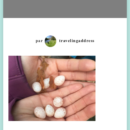
par
travelingaddress