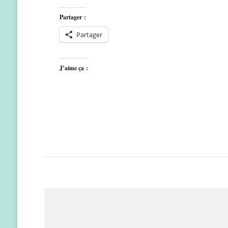
Partager :
Partager
J’aime ça :