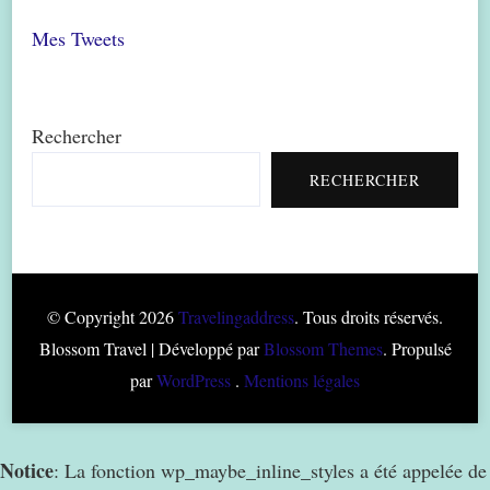
Mes Tweets
Rechercher
RECHERCHER
© Copyright 2026
Travelingaddress
. Tous droits réservés.
Blossom Travel | Développé par
Blossom Themes
. Propulsé
par
WordPress
.
Mentions légales
Notice
: La fonction wp_maybe_inline_styles a été appelée de