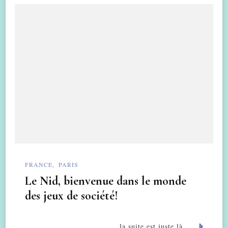
FRANCE
PARIS
Le Nid, bienvenue dans le monde
des jeux de société!
la suite est juste là....