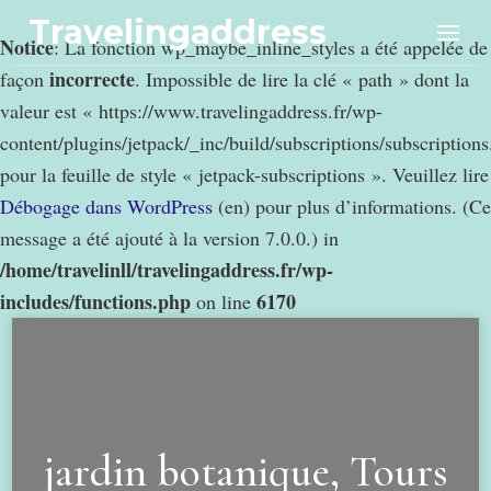
Travelingaddress
Notice
: La fonction wp_maybe_inline_styles a été appelée de
incorrecte
façon
. Impossible de lire la clé « path » dont la
valeur est « https://www.travelingaddress.fr/wp-
content/plugins/jetpack/_inc/build/subscriptions/subscription
pour la feuille de style « jetpack-subscriptions ». Veuillez lire
Débogage dans WordPress
(en) pour plus d’informations. (Ce
message a été ajouté à la version 7.0.0.) in
/home/travelinll/travelingaddress.fr/wp-
includes/functions.php
6170
on line
jardin botanique, Tours