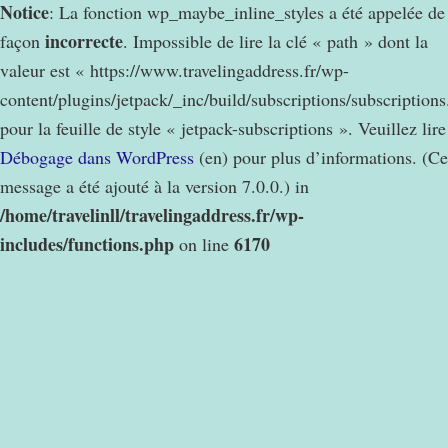
Notice
: La fonction wp_maybe_inline_styles a été appelée de
incorrecte
façon
. Impossible de lire la clé « path » dont la
valeur est « https://www.travelingaddress.fr/wp-
content/plugins/jetpack/_inc/build/subscriptions/subscription
pour la feuille de style « jetpack-subscriptions ». Veuillez lire
Débogage dans WordPress
(en) pour plus d’informations. (Ce
message a été ajouté à la version 7.0.0.) in
/home/travelinll/travelingaddress.fr/wp-
includes/functions.php
6170
on line