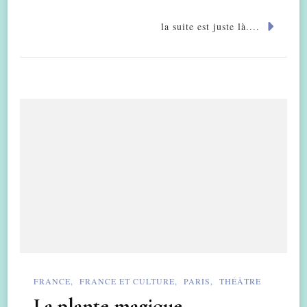
la suite est juste là....
FRANCE
FRANCE ET CULTURE
PARIS
THÉÂTRE
La plante magique