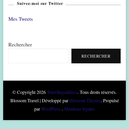
Suivez-moi sur Twitter
Mes Tweets
Rechercher
RECHERCHER
© Copyright 2026
Travelingaddress
. Tous droits réservés.
Blossom Travel | Développé par
Blossom Themes
. Propulsé
par
WordPress
.
Mentions légales