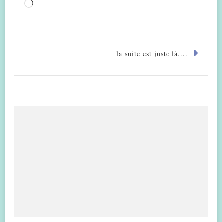
Chargement…
la suite est juste là....