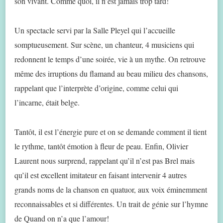
son vivant. Comme quoi, il n’est jamais trop tard!
Un spectacle servi par la Salle Pleyel qui l’accueille
somptueusement. Sur scène, un chanteur, 4 musiciens qui
redonnent le temps d’une soirée, vie à un mythe. On retrouve
même des irruptions du flamand au beau milieu des chansons,
rappelant que l’interprète d’origine, comme celui qui
l’incarne, était belge.
Tantôt, il est l’énergie pure et on se demande comment il tient
le rythme, tantôt émotion à fleur de peau. Enfin, Olivier
Laurent nous surprend, rappelant qu’il n’est pas Brel mais
qu’il est excellent imitateur en faisant intervenir 4 autres
grands noms de la chanson en quatuor, aux voix éminemment
reconnaissables et si différentes. Un trait de génie sur l’hymne
de Quand on n’a que l’amour!