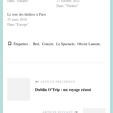
Dans "Théâtre"
27 octobre 2021
Dans "Théâtre"
Le tour des théâtres à Paris
25 mars 2018
Dans "Europe"
Étiquettes :
Brel
Concert
Le Spectacle
Olivier Laurent
Navigation
ARTICLE PRÉCÉDENT
Dublin O’Trip : un voyage réussi
d'article
ARTICLE SUIVANT