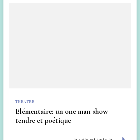
THÉÂTRE
Elémentaire: un one man show
tendre et poétique
la suite est juste là....