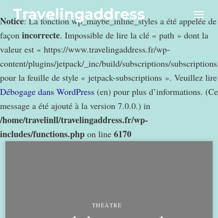
Travelingaddress
Notice
: La fonction wp_maybe_inline_styles a été appelée de
incorrecte
façon
. Impossible de lire la clé « path » dont la
valeur est « https://www.travelingaddress.fr/wp-
content/plugins/jetpack/_inc/build/subscriptions/subscription
pour la feuille de style « jetpack-subscriptions ». Veuillez lire
Débogage dans WordPress
(en) pour plus d’informations. (Ce
message a été ajouté à la version 7.0.0.) in
/home/travelinll/travelingaddress.fr/wp-
includes/functions.php
6170
on line
THÉÂTRE