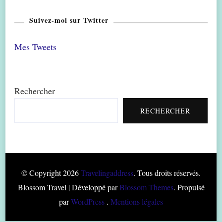
Suivez-moi sur Twitter
Mes Tweets
Rechercher
RECHERCHER
© Copyright 2026
Travelingaddress
. Tous droits réservés.
Blossom Travel | Développé par
Blossom Themes
. Propulsé
par
WordPress
.
Mentions légales