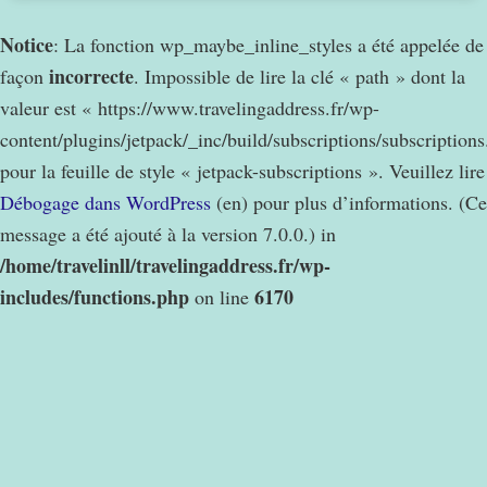
Notice
: La fonction wp_maybe_inline_styles a été appelée de
incorrecte
façon
. Impossible de lire la clé « path » dont la
valeur est « https://www.travelingaddress.fr/wp-
content/plugins/jetpack/_inc/build/subscriptions/subscription
pour la feuille de style « jetpack-subscriptions ». Veuillez lire
Débogage dans WordPress
(en) pour plus d’informations. (Ce
message a été ajouté à la version 7.0.0.) in
/home/travelinll/travelingaddress.fr/wp-
includes/functions.php
6170
on line