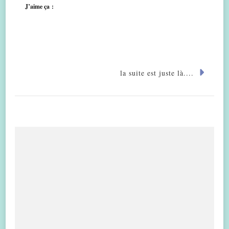
J’aime ça :
la suite est juste là....