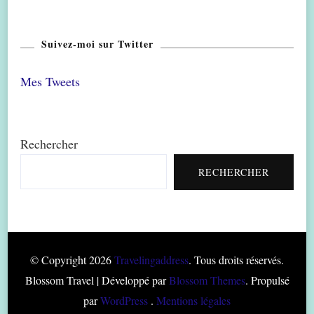
Suivez-moi sur Twitter
Mes Tweets
Rechercher
RECHERCHER
© Copyright 2026
Travelingaddress
. Tous droits réservés.
Blossom Travel | Développé par
Blossom Themes
. Propulsé
par
WordPress
.
Mentions légales