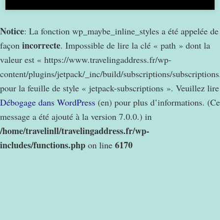
Notice
: La fonction wp_maybe_inline_styles a été appelée de
incorrecte
façon
. Impossible de lire la clé « path » dont la
valeur est « https://www.travelingaddress.fr/wp-
content/plugins/jetpack/_inc/build/subscriptions/subscription
pour la feuille de style « jetpack-subscriptions ». Veuillez lire
Débogage dans WordPress
(en) pour plus d’informations. (Ce
message a été ajouté à la version 7.0.0.) in
/home/travelinll/travelingaddress.fr/wp-
includes/functions.php
6170
on line