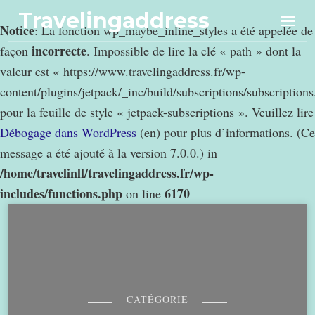
Travelingaddress
Notice
: La fonction wp_maybe_inline_styles a été appelée de
incorrecte
façon
. Impossible de lire la clé « path » dont la
valeur est « https://www.travelingaddress.fr/wp-
content/plugins/jetpack/_inc/build/subscriptions/subscription
pour la feuille de style « jetpack-subscriptions ». Veuillez lire
Débogage dans WordPress
(en) pour plus d’informations. (Ce
message a été ajouté à la version 7.0.0.) in
/home/travelinll/travelingaddress.fr/wp-
includes/functions.php
6170
on line
CATÉGORIE