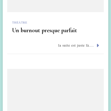
THÉÂTRE
Un burnout presque parfait
la suite est juste là....