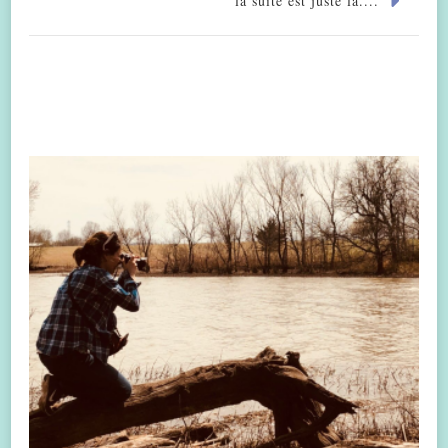
la suite est juste là....