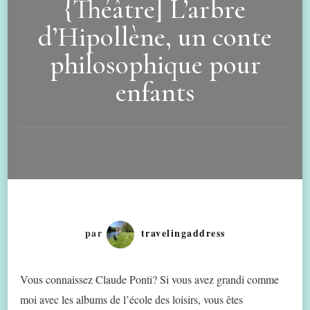
{Théâtre] L’arbre
d’Hipollène, un conte
philosophique pour
enfants
par
travelingaddress
Vous connaissez Claude Ponti? Si vous avez grandi comme
moi avec les albums de l’école des loisirs, vous êtes