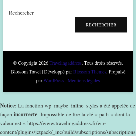
Rechercher
RECHERCHER
© Copyright 2026
Travelingaddress
. Tous droits réservés.
Blossom Travel | Développé par
Blossom Themes
. Propulsé
par
WordPress
.
Mentions légales
Notice
: La fonction wp_maybe_inline_styles a été appelée de
incorrecte
façon
. Impossible de lire la clé « path » dont la
valeur est « https://www.travelingaddress.fr/wp-
content/plugins/jetpack/_inc/build/subscriptions/subscription