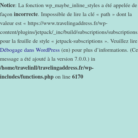
Notice
: La fonction wp_maybe_inline_styles a été appelée de
incorrecte
façon
. Impossible de lire la clé « path » dont la
valeur est « https://www.travelingaddress.fr/wp-
content/plugins/jetpack/_inc/build/subscriptions/subscription
pour la feuille de style « jetpack-subscriptions ». Veuillez lire
Débogage dans WordPress
(en) pour plus d’informations. (Ce
message a été ajouté à la version 7.0.0.) in
/home/travelinll/travelingaddress.fr/wp-
includes/functions.php
6170
on line