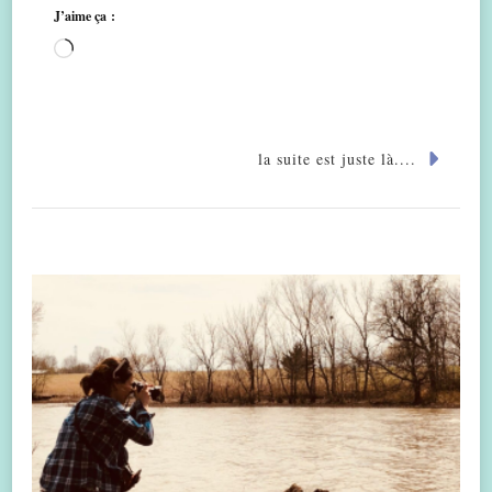
J’aime ça :
Chargement…
la suite est juste là....