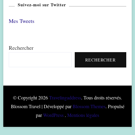
Suivez-moi sur Twitter
Mes Tweets
Rechercher
RECHERCHER
© Copyright 2026
Travelingaddress
. Tous droits réservés.
Blossom Travel | Développé par
Blossom Themes
. Propulsé
par
WordPress
.
Mentions légales