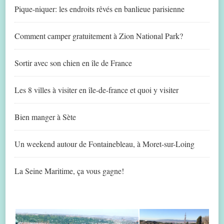
Pique-niquer: les endroits rêvés en banlieue parisienne
Comment camper gratuitement à Zion National Park?
Sortir avec son chien en île de France
Les 8 villes à visiter en île-de-france et quoi y visiter
Bien manger à Sète
Un weekend autour de Fontainebleau, à Moret-sur-Loing
La Seine Maritime, ça vous gagne!