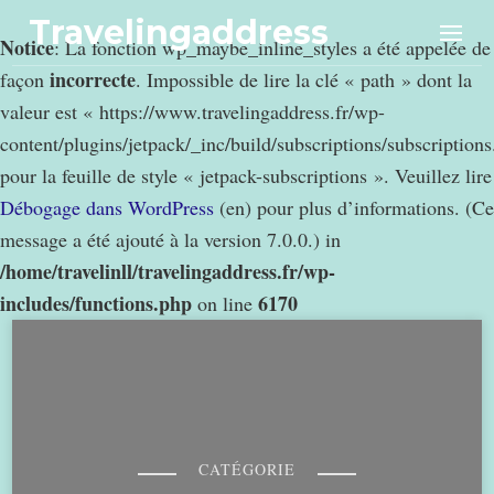
Travelingaddress
Notice
: La fonction wp_maybe_inline_styles a été appelée de
incorrecte
façon
. Impossible de lire la clé « path » dont la
valeur est « https://www.travelingaddress.fr/wp-
content/plugins/jetpack/_inc/build/subscriptions/subscription
pour la feuille de style « jetpack-subscriptions ». Veuillez lire
Débogage dans WordPress
(en) pour plus d’informations. (Ce
message a été ajouté à la version 7.0.0.) in
/home/travelinll/travelingaddress.fr/wp-
includes/functions.php
6170
on line
CATÉGORIE