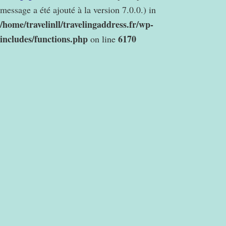
message a été ajouté à la version 7.0.0.) in
/home/travelinll/travelingaddress.fr/wp-
includes/functions.php
6170
on line