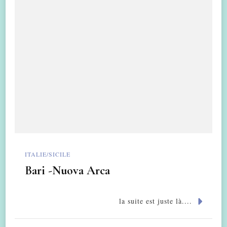
ITALIE/SICILE
Bari -Nuova Arca
la suite est juste là....