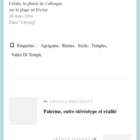
Cefalu: le plaisir de s’allonger
sur la plage en février
20 mars 2016
Dans "Citytrip"
Étiquettes :
Agrigante
Ruines
Sicile
Temples
Vallei Di Templi
Navigation
ARTICLE PRÉCÉDENT
Palerme, entre stéréotype et réalité
d'article
ARTICLE SUIVANT