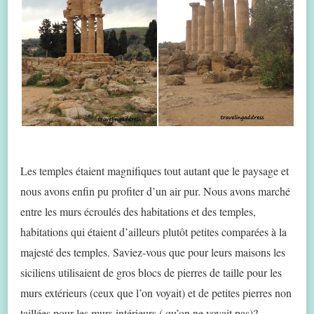
Les temples étaient magnifiques tout autant que le paysage et
nous avons enfin pu profiter d’un air pur. Nous avons marché
entre les murs écroulés des habitations et des temples,
habitations qui étaient d’ailleurs plutôt petites comparées à la
majesté des temples. Saviez-vous que pour leurs maisons les
siciliens utilisaient de gros blocs de pierres de taille pour les
murs extérieurs (ceux que l’on voyait) et de petites pierres non
taillées pour les murs intérieurs ( qu’on ne voyait pas)?