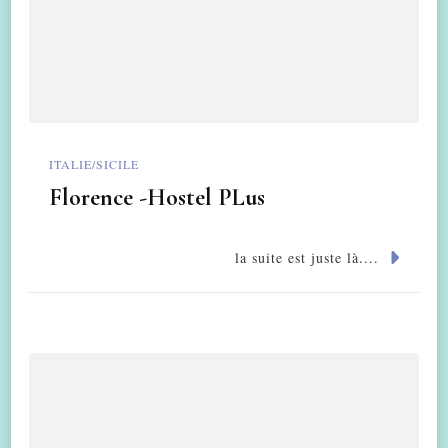
ITALIE/SICILE
Florence -Hostel PLus
la suite est juste là....