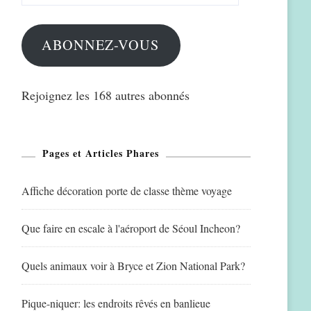
mail
ABONNEZ-VOUS
Rejoignez les 168 autres abonnés
Pages et Articles Phares
Affiche décoration porte de classe thème voyage
Que faire en escale à l'aéroport de Séoul Incheon?
Quels animaux voir à Bryce et Zion National Park?
Pique-niquer: les endroits rêvés en banlieue