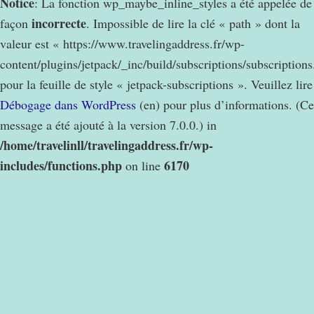
Notice
: La fonction wp_maybe_inline_styles a été appelée de
incorrecte
façon
. Impossible de lire la clé « path » dont la
valeur est « https://www.travelingaddress.fr/wp-
content/plugins/jetpack/_inc/build/subscriptions/subscription
pour la feuille de style « jetpack-subscriptions ». Veuillez lire
Débogage dans WordPress
(en) pour plus d’informations. (Ce
message a été ajouté à la version 7.0.0.) in
/home/travelinll/travelingaddress.fr/wp-
includes/functions.php
6170
on line