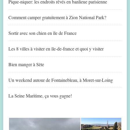
Pique-niquer: les endroits rêvés en banlieue parisienne
Comment camper gratuitement à Zion National Park?
Sortir avec son chien en île de France
Les 8 villes à visiter en île-de-france et quoi y visiter
Bien manger à Sète
Un weekend autour de Fontainebleau, à Moret-sur-Loing
La Seine Maritime, ça vous gagne!