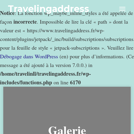
Travelingaddress
Notice
: La fonction wp_maybe_inline_styles a été appelée de
incorrecte
façon
. Impossible de lire la clé « path » dont la
valeur est « https://www.travelingaddress.fr/wp-
content/plugins/jetpack/_inc/build/subscriptions/subscription
pour la feuille de style « jetpack-subscriptions ». Veuillez lire
Débogage dans WordPress
(en) pour plus d’informations. (Ce
message a été ajouté à la version 7.0.0.) in
/home/travelinll/travelingaddress.fr/wp-
includes/functions.php
6170
on line
Galerie