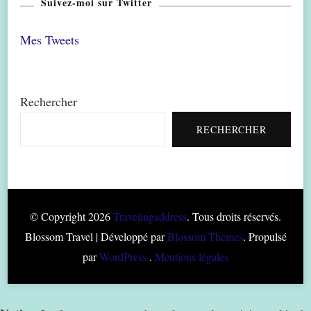
Suivez-moi sur Twitter
Mes Tweets
Rechercher
RECHERCHER
© Copyright 2026
Travelingaddress
. Tous droits réservés.
Blossom Travel | Développé par
Blossom Themes
. Propulsé
par
WordPress
.
Mentions légales