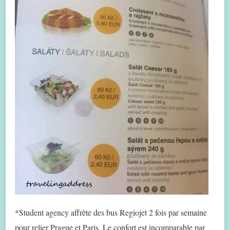
*Student agency affrète des bus Regiojet 2 fois par semaine
pour relier Prague et Paris. Le confort est incomparable par