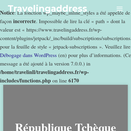
Travelingaddress
Notice
: La fonction wp_maybe_inline_styles a été appelée de
incorrecte
façon
. Impossible de lire la clé « path » dont la
valeur est « https://www.travelingaddress.fr/wp-
content/plugins/jetpack/_inc/build/subscriptions/subscription
pour la feuille de style « jetpack-subscriptions ». Veuillez lire
Débogage dans WordPress
(en) pour plus d’informations. (Ce
message a été ajouté à la version 7.0.0.) in
/home/travelinll/travelingaddress.fr/wp-
includes/functions.php
6170
on line
République Tchèque