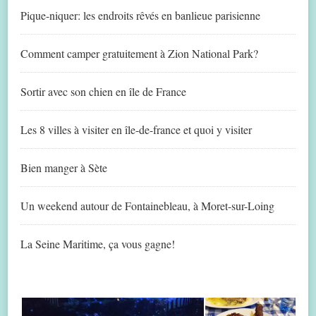
Pique-niquer: les endroits rêvés en banlieue parisienne
Comment camper gratuitement à Zion National Park?
Sortir avec son chien en île de France
Les 8 villes à visiter en île-de-france et quoi y visiter
Bien manger à Sète
Un weekend autour de Fontainebleau, à Moret-sur-Loing
La Seine Maritime, ça vous gagne!