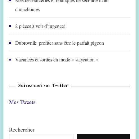
Mes ressourceries et boutiques de seconde main
chouchoutes
2 pièces à voir d’urgence!
Dubrovnik: profiter sans être le parfait pigeon
Vacances et sorties en mode « staycation »
Suivez-moi sur Twitter
Mes Tweets
Rechercher