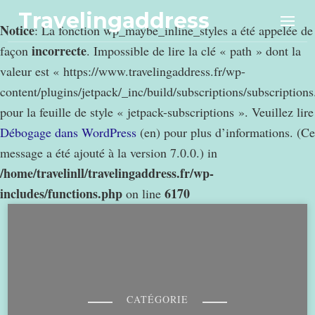
Travelingaddress
Notice
: La fonction wp_maybe_inline_styles a été appelée de
incorrecte
façon
. Impossible de lire la clé « path » dont la
valeur est « https://www.travelingaddress.fr/wp-
content/plugins/jetpack/_inc/build/subscriptions/subscription
pour la feuille de style « jetpack-subscriptions ». Veuillez lire
Débogage dans WordPress
(en) pour plus d’informations. (Ce
message a été ajouté à la version 7.0.0.) in
/home/travelinll/travelingaddress.fr/wp-
includes/functions.php
6170
on line
CATÉGORIE