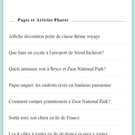
Pages et Articles Phares
Affiche décoration porte de classe thème voyage
Que faire en escale à l'aéroport de Séoul Incheon?
Quels animaux voir à Bryce et Zion National Park?
Pique-niquer: les endroits rêvés en banlieue parisienne
Comment camper gratuitement à Zion National Park?
Sortir avec son chien en île de France
Les 8 villes à visiter en île-de-france et quoi y visiter