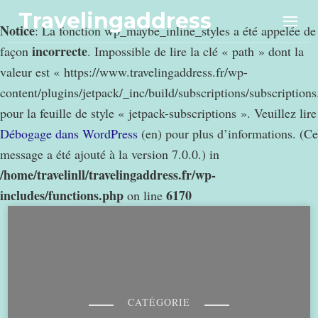
Travelingaddress
Notice
: La fonction wp_maybe_inline_styles a été appelée de
incorrecte
façon
. Impossible de lire la clé « path » dont la
valeur est « https://www.travelingaddress.fr/wp-
content/plugins/jetpack/_inc/build/subscriptions/subscription
pour la feuille de style « jetpack-subscriptions ». Veuillez lire
Débogage dans WordPress
(en) pour plus d’informations. (Ce
message a été ajouté à la version 7.0.0.) in
/home/travelinll/travelingaddress.fr/wp-
includes/functions.php
6170
on line
CATÉGORIE