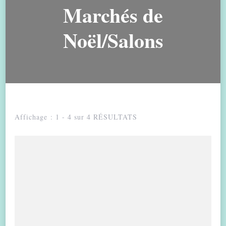
Marchés de
Noël/Salons
Affichage : 1 - 4 sur 4 RÉSULTATS