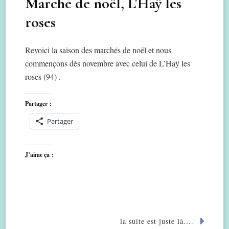
Marché de noël, L'Haÿ les
roses
Revoici la saison des marchés de noël et nous
commençons dès novembre avec celui de L’Haÿ les
roses (94) .
Partager :
Partager
J’aime ça :
la suite est juste là....