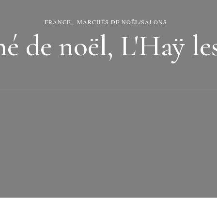
FRANCE
MARCHÉS DE NOËL/SALONS
é de noël, L'Haÿ les