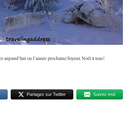
er aujourd’hui ou l’année prochaine!Joyeux Noël à tous!
Partagez sur Twitter
Suivez-moi