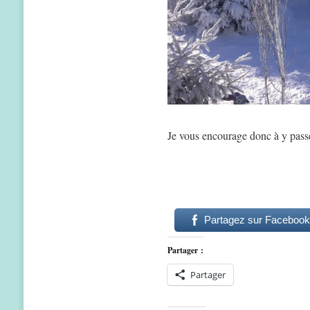
Je vous encourage donc à y pass
Partagez sur Facebook
Partager :
Partager