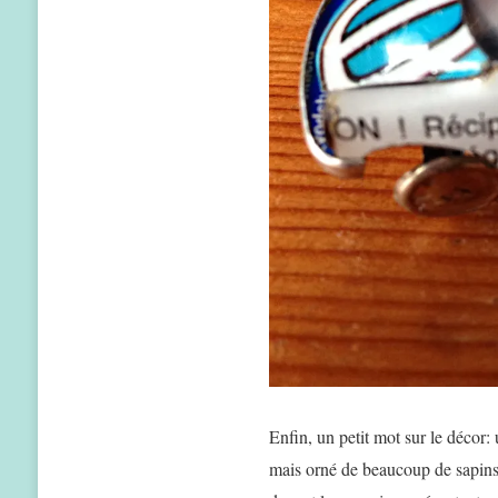
Enfin, un petit mot sur le décor: u
mais orné de beaucoup de sapins e