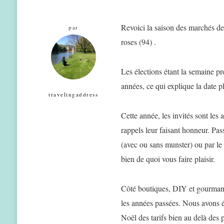
Revoici la saison des marchés d
par
roses (94) .
Les élections étant la semaine pr
années, ce qui explique la date 
travelingaddress
Cette année, les invités sont les 
rappels leur faisant honneur. Pas
(avec ou sans munster) ou par le 
bien de quoi vous faire plaisir.
Côté boutiques, DIY et gourman
les années passées. Nous avons 
Noël des tarifs bien au delà des p