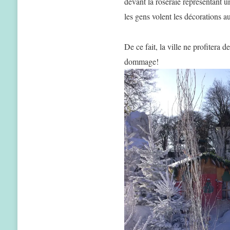
devant la roseraie représentant u
les gens volent les décorations a
De ce fait, la ville ne profitera
dommage!