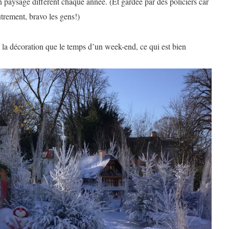
n paysage différent chaque année. (Et gardée par des policiers car
utrement, bravo les gens!)
 de la décoration que le temps d’un week-end, ce qui est bien