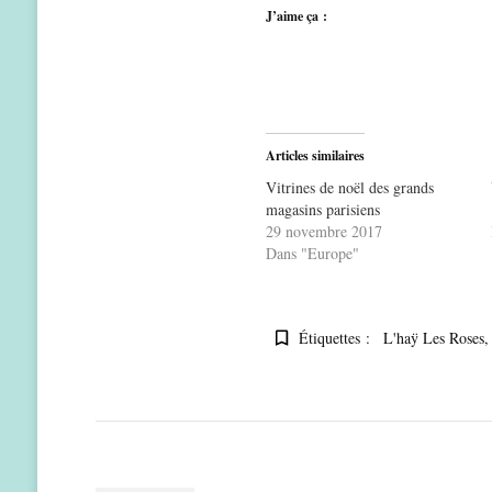
J’aime ça :
Articles similaires
Vitrines de noël des grands
magasins parisiens
29 novembre 2017
Dans "Europe"
Étiquettes :
L'haÿ Les Roses