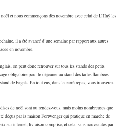
e noël et nous commençons dès novembre avec celui de L’Haÿ les
ochaine, il a été avancé d’une semaine par rapport aux autres
placée en novembre.
anglais, on peut donc retrouver sur tous les stands des petits
sage obligatoire pour le déjeuner au stand des tartes flambées
stand de bagels. En tout cas, dans le carré repas, vous trouverez
dises de noël sont au rendez-vous, mais moins nombreuses que
été déçus par la maison Fortwenger qui pratique en marché de
rix sur internet, livraison comprise, et cela, sans nouveautés par