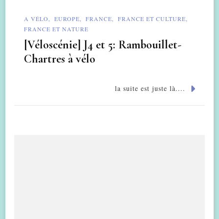
A VÉLO
EUROPE
FRANCE
FRANCE ET CULTURE
FRANCE ET NATURE
[Véloscénie] J4 et 5: Rambouillet-
Chartres à vélo
la suite est juste là....