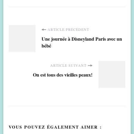
Navigation
ARTICLE PRÉCÉDENT
Une journée à Disneyland Paris avec un
d'article
bébé
ARTICLE SUIVANT
On est tous des vieilles peaux!
VOUS POUVEZ ÉGALEMENT AIMER :