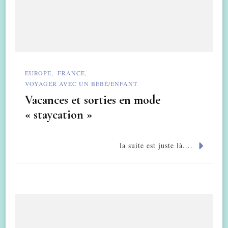
EUROPE
FRANCE
VOYAGER AVEC UN BÉBÉ/ENFANT
Vacances et sorties en mode
« staycation »
la suite est juste là....