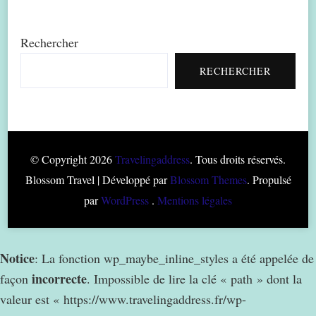
Rechercher
RECHERCHER
© Copyright 2026
Travelingaddress
. Tous droits réservés.
Blossom Travel | Développé par
Blossom Themes
. Propulsé
par
WordPress
.
Mentions légales
Notice
: La fonction wp_maybe_inline_styles a été appelée de
incorrecte
façon
. Impossible de lire la clé « path » dont la
valeur est « https://www.travelingaddress.fr/wp-