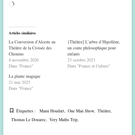
Chargement…
Articles similaires
La Conversion d’Alceste au
{Théâtre] L’arbre d’Hipollène,
Théâtre de la Croisée des
un conte philosophique pour
Chemins
enfants
4 novembre 2020
23 octobre 2023
Dans "France"
Dans "France et Culture"
La plante magique
21 mai 2025
Dans "France"
Étiquettes :
Manu Houdart
One Man Show
Théâtre
Thomas Le Douarec
Very Maths Trip