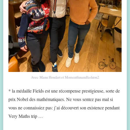
Avec Manu Houdart et Momentfunandfashion2
* la médaille Fields est une récompense prestigieuse, sorte de
prix Nobel des mathématiques. Ne vous sentez pas mal si
vous ne connaissiez pas: j’ai découvert son existence pendant
Very Maths trip …