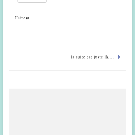
J’aime ça :
la suite est juste là....