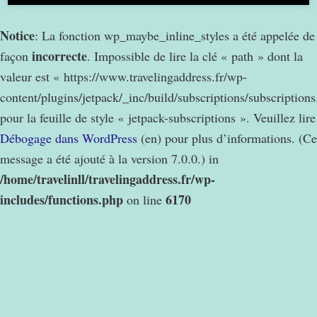
Notice
: La fonction wp_maybe_inline_styles a été appelée de
incorrecte
façon
. Impossible de lire la clé « path » dont la
valeur est « https://www.travelingaddress.fr/wp-
content/plugins/jetpack/_inc/build/subscriptions/subscription
pour la feuille de style « jetpack-subscriptions ». Veuillez lire
Débogage dans WordPress
(en) pour plus d’informations. (Ce
message a été ajouté à la version 7.0.0.) in
/home/travelinll/travelingaddress.fr/wp-
includes/functions.php
6170
on line