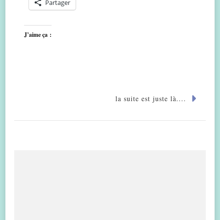
Partager
J’aime ça :
la suite est juste là....