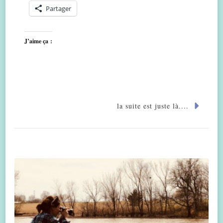
Partager
J’aime ça :
la suite est juste là....