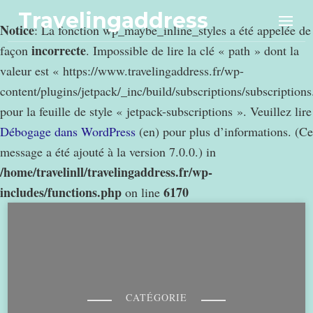
Travelingaddress
Notice
: La fonction wp_maybe_inline_styles a été appelée de
incorrecte
façon
. Impossible de lire la clé « path » dont la
valeur est « https://www.travelingaddress.fr/wp-
content/plugins/jetpack/_inc/build/subscriptions/subscription
pour la feuille de style « jetpack-subscriptions ». Veuillez lire
Débogage dans WordPress
(en) pour plus d’informations. (Ce
message a été ajouté à la version 7.0.0.) in
/home/travelinll/travelingaddress.fr/wp-
includes/functions.php
6170
on line
CATÉGORIE