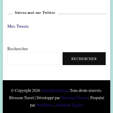
Suivez-moi sur Twitter
Mes Tweets
Rechercher
RECHERCHER
© Copyright 2026
Travelingaddress
. Tous droits réservés.
Blossom Travel | Développé par
Blossom Themes
. Propulsé
par
WordPress
.
Mentions légales