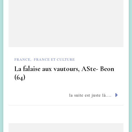
FRANCE
FRANCE ET CULTURE
La falaise aux vautours, ASte- Beon
(64)
la suite est juste là....