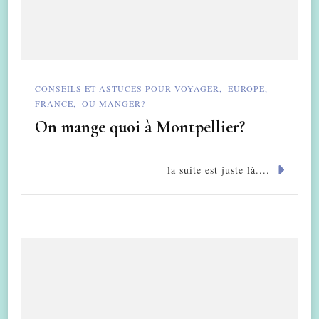
CONSEILS ET ASTUCES POUR VOYAGER
EUROPE
FRANCE
OÙ MANGER?
On mange quoi à Montpellier?
la suite est juste là....