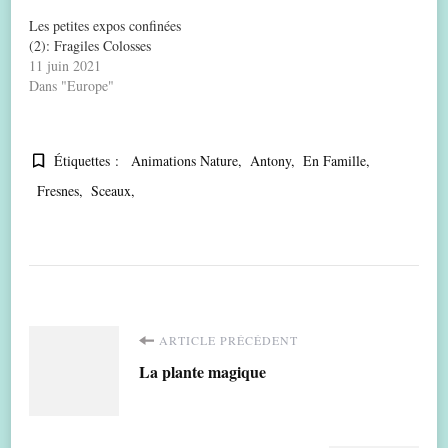
Les petites expos confinées
(2): Fragiles Colosses
11 juin 2021
Dans "Europe"
Étiquettes :
Animations Nature
Antony
En Famille
Fresnes
Sceaux
Navigation
ARTICLE PRÉCÉDENT
La plante magique
d'article