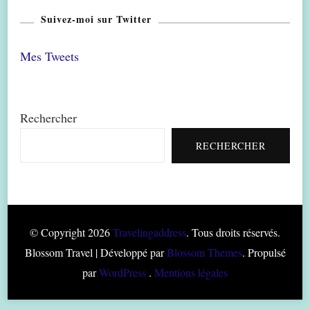
Suivez-moi sur Twitter
Mes Tweets
Rechercher
RECHERCHER
© Copyright 2026
Travelingaddress
. Tous droits réservés.
Blossom Travel | Développé par
Blossom Themes
. Propulsé
par
WordPress
.
Mentions légales