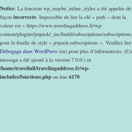
Notice
: La fonction wp_maybe_inline_styles a été appelée de
incorrecte
façon
. Impossible de lire la clé « path » dont la
valeur est « https://www.travelingaddress.fr/wp-
content/plugins/jetpack/_inc/build/subscriptions/subscription
pour la feuille de style « jetpack-subscriptions ». Veuillez lire
Débogage dans WordPress
(en) pour plus d’informations. (Ce
message a été ajouté à la version 7.0.0.) in
/home/travelinll/travelingaddress.fr/wp-
includes/functions.php
6170
on line