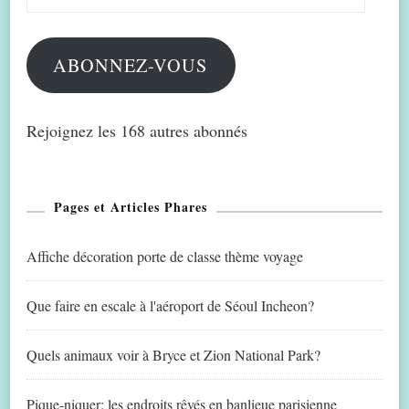
e-
mail
ABONNEZ-VOUS
Rejoignez les 168 autres abonnés
Pages et Articles Phares
Affiche décoration porte de classe thème voyage
Que faire en escale à l'aéroport de Séoul Incheon?
Quels animaux voir à Bryce et Zion National Park?
Pique-niquer: les endroits rêvés en banlieue parisienne