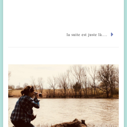
la suite est juste là....