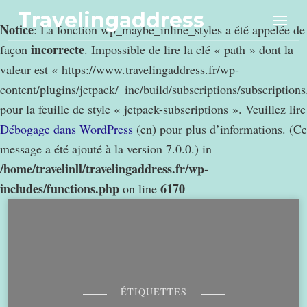
Travelingaddress
Notice
: La fonction wp_maybe_inline_styles a été appelée de
incorrecte
façon
. Impossible de lire la clé « path » dont la
valeur est « https://www.travelingaddress.fr/wp-
content/plugins/jetpack/_inc/build/subscriptions/subscription
pour la feuille de style « jetpack-subscriptions ». Veuillez lire
Débogage dans WordPress
(en) pour plus d’informations. (Ce
message a été ajouté à la version 7.0.0.) in
/home/travelinll/travelingaddress.fr/wp-
includes/functions.php
6170
on line
ÉTIQUETTES