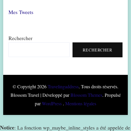
Mes Tweets
Rechercher
RECHERCHER
© Copyright 2026
Travelingaddress
. Tous droits réservés.
Blossom Travel | Développé par
Blossom Themes
. Propulsé
par
WordPress
.
Mentions légales
Notice
: La fonction wp_maybe_inline_styles a été appelée de