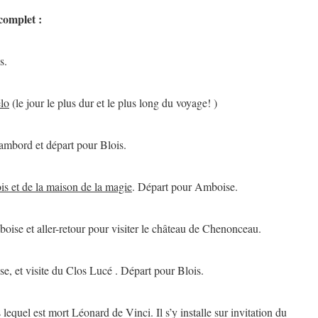
 complet :
s.
lo
(le jour le plus dur et le plus long du voyage! )
ambord et départ pour Blois.
is et de la maison de la magie
. Départ pour Amboise.
ise et aller-retour pour visiter le château de Chenonceau.
e, et visite du Clos Lucé . Départ pour Blois.
lequel est mort Léonard de Vinci. Il s’y installe sur invitation du