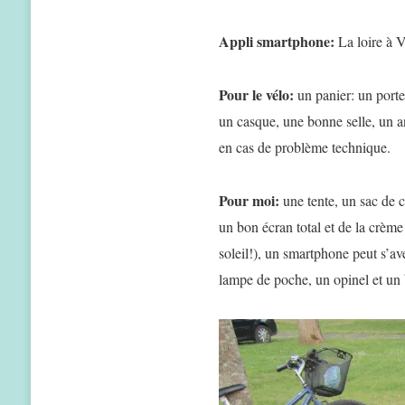
Appli smartphone:
La loire à 
Pour le vélo:
un panier: un porte
un casque, une bonne selle, un an
en cas de problème technique.
Pour moi:
une tente, un sac de c
un bon écran total et de la crèm
soleil!), un smartphone peut s’avé
lampe de poche, un opinel et u