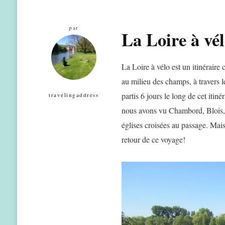
par
La Loire à vél
La Loire à vélo est un itinérair
au milieu des champs, à travers l
partis 6 jours le long de cet itin
travelingaddress
nous avons vu Chambord, Blois,
églises croisées au passage. Mais
retour de ce voyage!