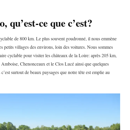
o, qu’est-ce que c’est?
e cyclable de 800 km. Le plus souvent goudronné, il nous emmène
es petits villages des environs, loin des voitures. Nous sommes
éraire cyclable pour visiter les châteaux de la Loire: après 205 km,
 Amboise, Chenonceaux et le Clos Lucé ainsi que quelques
 c’est surtout de beaux paysages que notre tête est emplie au