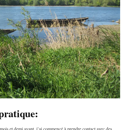
pratique:
mois et demi avant, j’ai commencé à prendre contact avec des