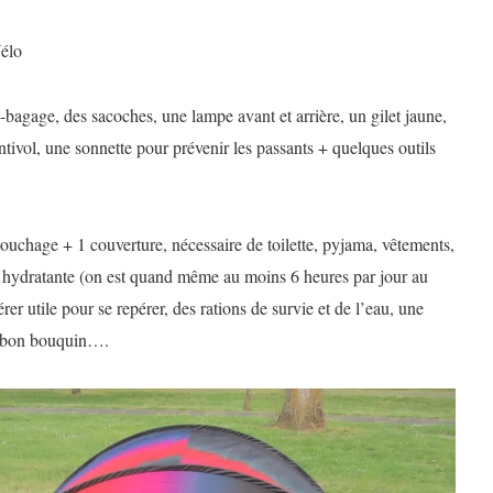
Vélo
-bagage, des sacoches, une lampe avant et arrière, un gilet jaune,
tivol, une sonnette pour prévenir les passants + quelques outils
ouchage + 1 couverture, nécessaire de toilette, pyjama, vêtements,
e hydratante (on est quand même au moins 6 heures par jour au
rer utile pour se repérer, des rations de survie et de l’eau, une
n bon bouquin….