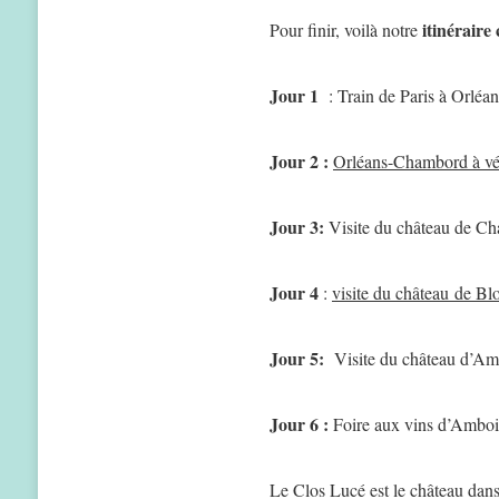
itinéraire
Pour finir, voilà notre
Jour 1
: Train de Paris à Orléan
Jour 2 :
Orléans-Chambord à vé
Jour 3:
Visite du château de Ch
Jour 4
:
visite du château de Blo
Jour 5:
Visite du château d’Ambo
Jour 6 :
Foire aux vins d’Ambois
Le Clos Lucé est le château dans 