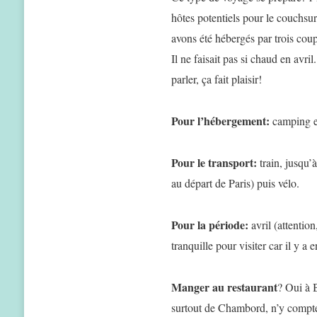
hôtes potentiels pour le couchsurf
avons été hébergés par trois cou
Il ne faisait pas si chaud en avri
parler, ça fait plaisir!
Pour l’hébergement:
camping e
Pour le transport:
train, jusqu’à
au départ de Paris) puis vélo.
Pour la période:
avril (attention
tranquille pour visiter car il y a 
Manger au restaurant
? Oui à 
surtout de Chambord, n’y compt