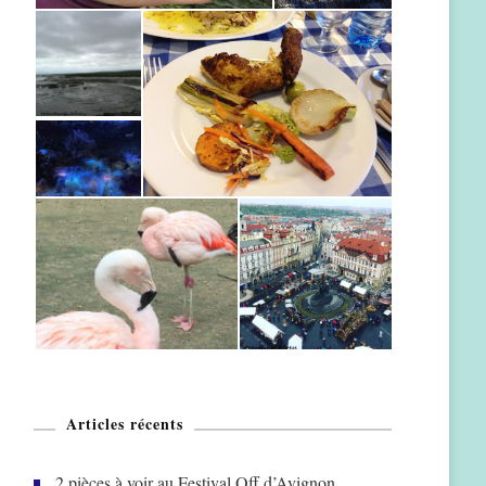
Articles récents
2 pièces à voir au Festival Off d’Avignon