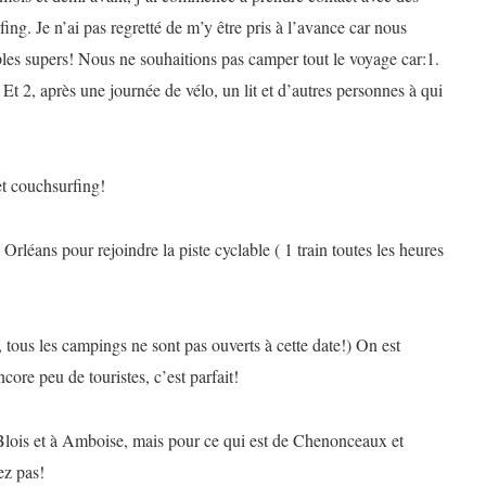
ing. Je n’ai pas regretté de m’y être pris à l’avance car nous
ples supers! Nous ne souhaitions pas camper tout le voyage car:1.
l. Et 2, après une journée de vélo, un lit et d’autres personnes à qui
t couchsurfing!
 Orléans pour rejoindre la piste cyclable ( 1 train toutes les heures
, tous les campings ne sont pas ouverts à cette date!) On est
encore peu de touristes, c’est parfait!
Blois et à Amboise, mais pour ce qui est de Chenonceaux et
ez pas!