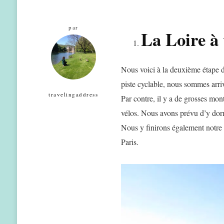
par
La Loire à 
Nous voici à la deuxième étape d
piste cyclable, nous sommes arriv
travelingaddress
Par contre, il y a de grosses mont
vélos. Nous avons prévu d’y dor
Nous y finirons également notre 
Paris.