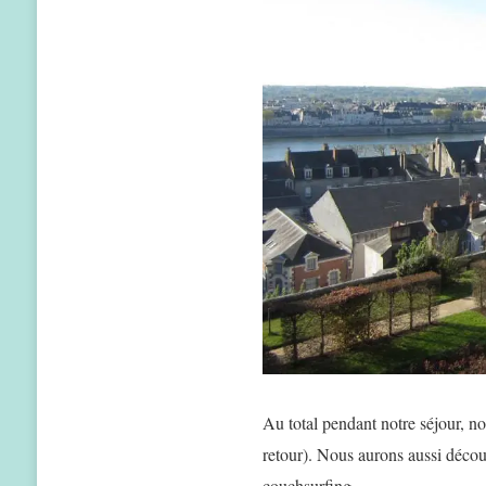
Au total pendant notre séjour, nou
retour). Nous aurons aussi déco
couchsurfing.