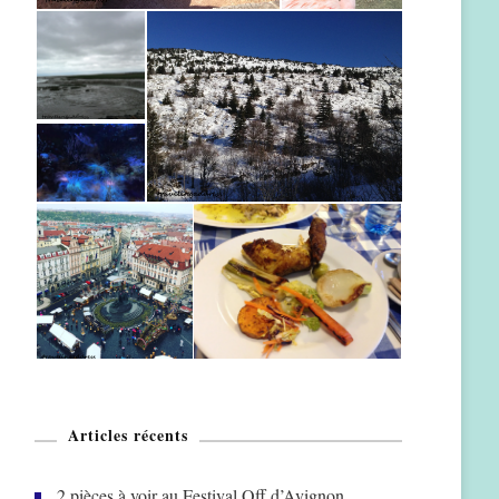
Articles récents
2 pièces à voir au Festival Off d’Avignon