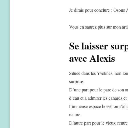
Je dirais pour conclure : Osons 
Vous en saurez plus sur mon arti
Se laisser sur
avec Alexis
Située dans les Yvelines, non lo
surprise.
D’une part pour le parc de son an
d’eau et à admirer les canards et
l’immense espace boisé, on s’all
nature.
D’autre part pour le vieux centr