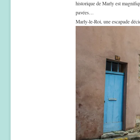
historique de Marly est magnifiqu
pavées…
Marly-le-Roi, une escapade déc