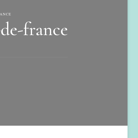
RANCE
e-de-france