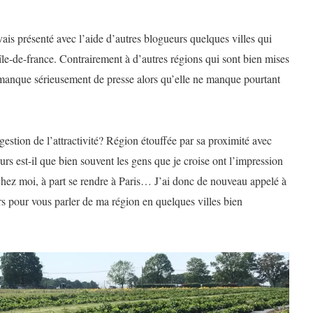
vais présenté avec l’aide d’autres blogueurs quelques villes qui
 île-de-france. Contrairement à d’autres régions qui sont bien mises
e manque sérieusement de presse alors qu’elle ne manque pourtant
stion de l’attractivité? Région étouffée par sa proximité avec
s est-il que bien souvent les gens que je croise ont l’impression
e chez moi, à part se rendre à Paris… J’ai donc de nouveau appelé à
rs pour vous parler de ma région en quelques villes bien