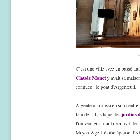
C
C’est une ville avec un passé arti
Claude Monet
y avait sa maison
connues : le pont d’Argenteuil.
Argenteuil a aussi en son centre
jardins 
loin de la basilique, les
l’on veut et surtout découvrir le
Moyen-Age Héloïse épouse d’Ab