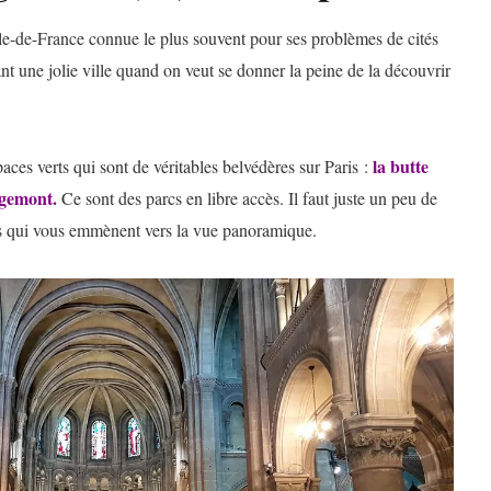
’Île-de-France connue le plus souvent pour ses problèmes de cités
tant une jolie ville quand on veut se donner la peine de la découvrir
la butte
aces verts qui sont de véritables belvédères sur Paris :
rgemont.
Ce sont des parcs en libre accès. Il faut juste un peu de
s qui vous emmènent vers la vue panoramique.