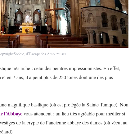
opyright:Sophie, d’Escapades Amoureuses
stique très riche : celui des peintres impressionnistes. En effet,
 et en 7 ans, il a peint plus de 250 toiles dont une des plus
 une magnifique basilique (où est protégée la Sainte Tunique). Non
de l’Abbaye
vous attendent : un lieu très agréable pour méditer si
s vestiges de la crypte de l’ancienne abbaye des dames (où vécut au
élard).