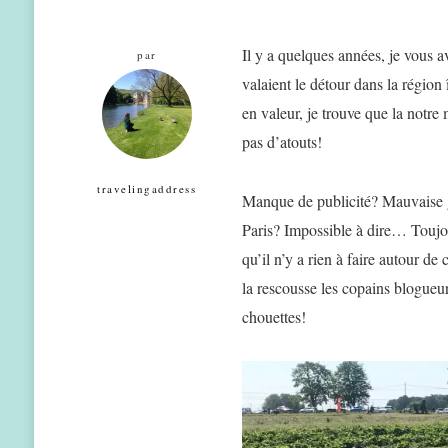
Il y a quelques années, je vous a
par
valaient le détour dans la région
en valeur, je trouve que la notr
pas d’atouts!
travelingaddress
Manque de publicité? Mauvaise ge
Paris? Impossible à dire… Toujour
qu’il n’y a rien à faire autour d
la rescousse les copains blogueu
chouettes!