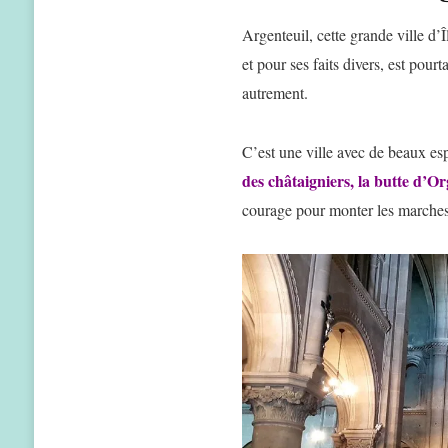
Argenteuil, cette grande ville d
et pour ses faits divers, est pour
autrement.
C’est une ville avec de beaux esp
des châtaigniers, la butte d’O
courage pour monter les marche