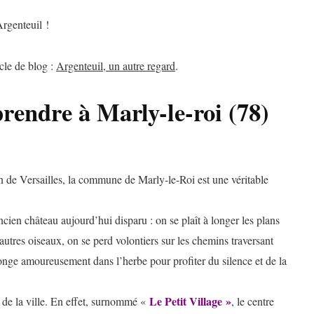
Argenteuil !
cle de blog :
Argenteuil, un autre regard
.
prendre à Marly-le-roi (78)
in de Versailles, la commune de Marly-le-Roi est une véritable
cien château aujourd’hui disparu : on se plaît à longer les plans
 autres oiseaux, on se perd volontiers sur les chemins traversant
onge amoureusement dans l’herbe pour profiter du silence et de la
Le Petit Village »
e de la ville. En effet, surnommé «
, le centre