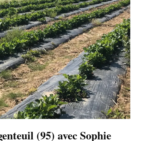
enteuil (95) avec Sophie