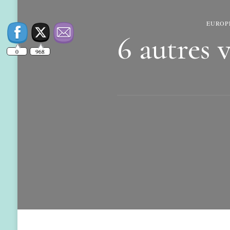
EUROP
6 autres v