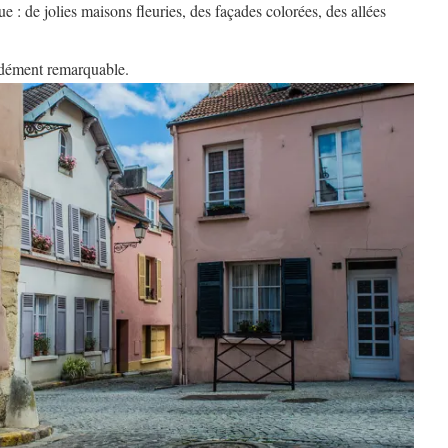
e : de jolies maisons fleuries, des façades colorées, des allées
idément remarquable.