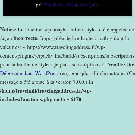
par
WordPress
.
Mentions légales
Notice
: La fonction wp_maybe_inline_styles a été appelée de
incorrecte
façon
. Impossible de lire la clé « path » dont la
valeur est « https://www.travelingaddress.fr/wp-
content/plugins/jetpack/_inc/build/subscriptions/subscription
pour la feuille de style « jetpack-subscriptions ». Veuillez lire
Débogage dans WordPress
(en) pour plus d’informations. (Ce
message a été ajouté à la version 7.0.0.) in
/home/travelinll/travelingaddress.fr/wp-
includes/functions.php
6170
on line