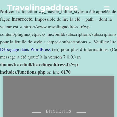
Travelingaddress
Notice
: La fonction wp_maybe_inline_styles a été appelée de
incorrecte
façon
. Impossible de lire la clé « path » dont la
valeur est « https://www.travelingaddress.fr/wp-
content/plugins/jetpack/_inc/build/subscriptions/subscription
pour la feuille de style « jetpack-subscriptions ». Veuillez lire
Débogage dans WordPress
(en) pour plus d’informations. (Ce
message a été ajouté à la version 7.0.0.) in
/home/travelinll/travelingaddress.fr/wp-
includes/functions.php
6170
on line
ÉTIQUETTES