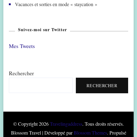
Vacances et sorties en mode « staycation »
Suivez-moi sur Twitter
Mes Tweets
Rechercher
RECHERCHER
© Copyright 2026
Travelingaddress
. Tous droits réservés.
Blossom Travel | Développé par
Blossom Themes
. Propulsé