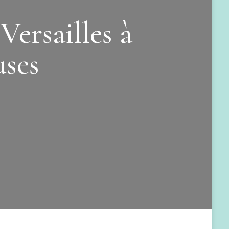
Versailles à
uses