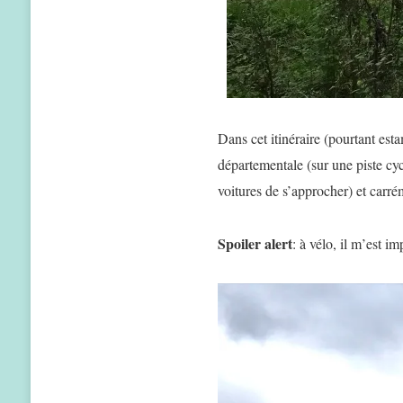
Dans cet itinéraire (pourtant esta
départementale (sur une piste cy
voitures de s’approcher) et carr
Spoiler alert
: à vélo, il m’est i