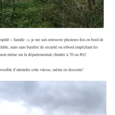
mpillé « famille »), je me suis retrouvée plusieurs fois en bord de
clable, mais sans barrière de sécurité ou rebord empêchant les
ément même sur la départementale (limitée à 70 ou 80)!
mpossible d’atteindre cette vitesse, même en descente!