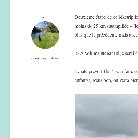
Deuxième étape de ce biketrip lo
par
Je
moins de 25 km estampillée «
plus que la précédente mais avec 
-> A voir maintenant si je serai 
travelingaddress
Le site prévoit 1h37 pour faire c
enfants!) Mais bon, on verra bien: