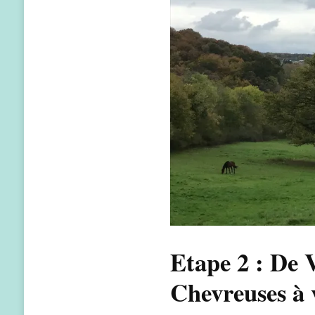
Etape 2 : De V
Chevreuses à 