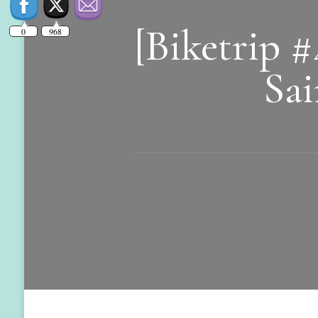
[Biketrip #
Sai