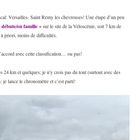
cal: Versailles- Saint Rémy les chevreuses! Une étape d’un peu
 débute/en famille »
sur le site de la Véloscénie, soit 7 km de
à priori, moins de difficultés.
d’accord avec cette classification… ou pas!
es 24 km et quelques; je n’y crois pas du tout (surtout avec des
 je lance le chronomètre et c’est parti!