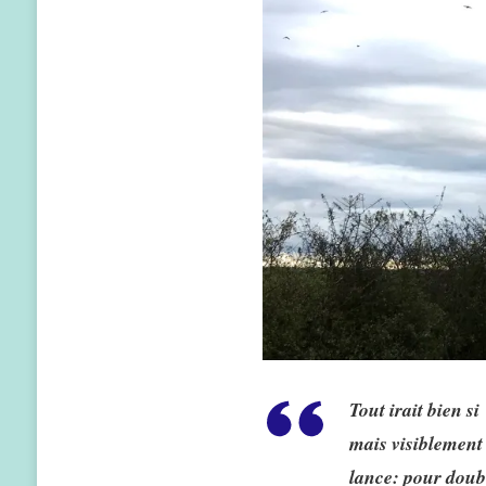
Tout irait bien s
mais visiblement 
lance: pour double