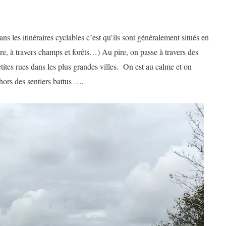
ns les itinéraires cyclables c’est qu’ils sont généralement situés en
re, à travers champs et forêts…) Au pire, on passe à travers des
tites rues dans les plus grandes villes. On est au calme et on
hors des sentiers battus ….