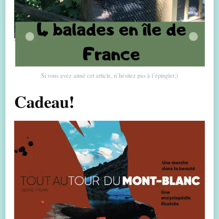
Si vous avez aimé cet article, n’hésitez pas à l’épingler;)
Cadeau!