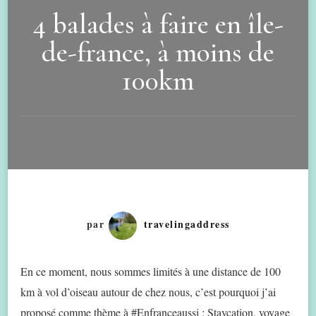
4 balades à faire en île-
de-france, à moins de
100km
par
travelingaddress
En ce moment, nous sommes limités à une distance de 100
km à vol d’oiseau autour de chez nous, c’est pourquoi j’ai
proposé comme thème à #Enfranceaussi : Staycation, voyage