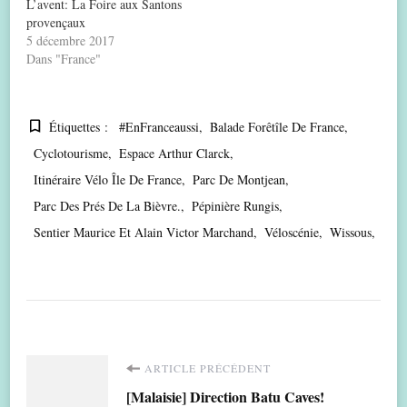
L’avent: La Foire aux Santons
provençaux
5 décembre 2017
Dans "France"
Étiquettes :
#EnFranceaussi
Balade Forêtîle De France
Cyclotourisme
Espace Arthur Clarck
Itinéraire Vélo Île De France
Parc De Montjean
Parc Des Prés De La Bièvre.
Pépinière Rungis
Sentier Maurice Et Alain Victor Marchand
Véloscénie
Wissous
Navigation
ARTICLE PRÉCÉDENT
[Malaisie] Direction Batu Caves!