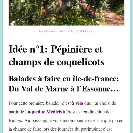
Dans les méandres de la fac d’Orsay…
Idée n°1: Pépinière et
champs de coquelicots
Balades à faire en île-de-france:
Du Val de Marne à l’Essonne…
à vélo
Pour cette première balade, c’est
que j’ai choisi de
aqueduc Médicis
partir de l’
à Fresnes, en direction de
Rungis. Au passage, je vous recommande sa visite que j’ai eu
la chance de faire lors des
journées du patrimoine
: c’est