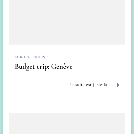
EUROPE
SUISSE
Budget trip: Genève
la suite est juste là....