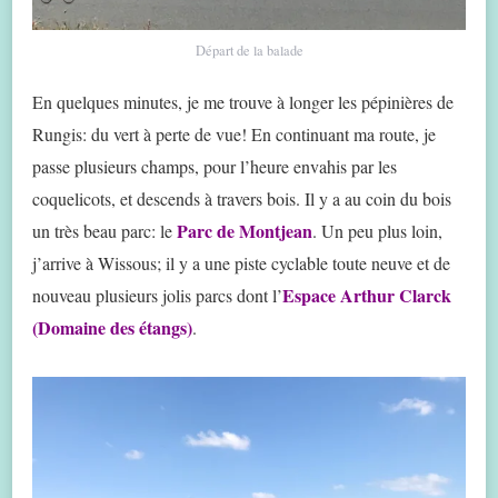
Départ de la balade
En quelques minutes, je me trouve à longer les pépinières de
Rungis: du vert à perte de vue! En continuant ma route, je
passe plusieurs champs, pour l’heure envahis par les
coquelicots, et descends à travers bois. Il y a au coin du bois
Parc de Montjean
un très beau parc: le
. Un peu plus loin,
j’arrive à Wissous; il y a une piste cyclable toute neuve et de
Espace Arthur Clarck
nouveau plusieurs jolis parcs dont l’
(Domaine des étangs)
.