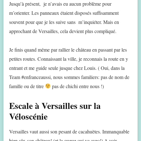
Jusqu’à présent, je n’avais eu aucun problème pour
m’orienter. Les panneaux étaient disposés suffisamment
souvent pour que je les suive sans m’inquiéter. Mais en
approchant de Versailles, cela devient plus compliqué.
Je finis quand même par rallier le château en passant par les
petites routes. Connaissant la ville, je reconnais la route en y
entrant et me guide seule jusque chez Louis. ( Oui, dans la
Team #enfranceaussi, nous sommes familiers: pas de nom de
famille ou de titre
pas de chichi entre nous !)
Escale à Versailles sur la
Véloscénie
Versailles vaut aussi son pesant de cacahuètes. Immanquable
bien sûr, son château! (et la queue qui va avec!) A voir