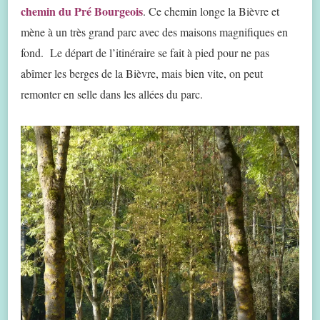
chemin du Pré Bourgeois
. Ce chemin longe la Bièvre et
mène à un très grand parc avec des maisons magnifiques en
fond. Le départ de l’itinéraire se fait à pied pour ne pas
abîmer les berges de la Bièvre, mais bien vite, on peut
remonter en selle dans les allées du parc.