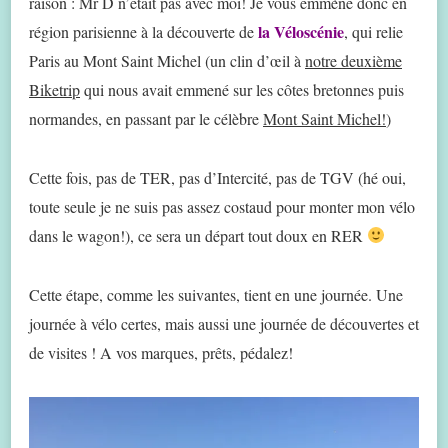
raison : Mr D n’était pas avec moi! Je vous emmène donc en
la Véloscénie
région parisienne à la découverte de
, qui relie
Paris au Mont Saint Michel (un clin d’œil à
notre deuxième
Biketrip
qui nous avait emmené sur les côtes bretonnes puis
normandes, en passant par le célèbre
Mont Saint Michel!
)
Cette fois, pas de TER, pas d’Intercité, pas de TGV (hé oui,
toute seule je ne suis pas assez costaud pour monter mon vélo
dans le wagon!), ce sera un départ tout doux en RER
Cette étape, comme les suivantes, tient en une journée. Une
journée à vélo certes, mais aussi une journée de découvertes et
de visites ! A vos marques, prêts, pédalez!