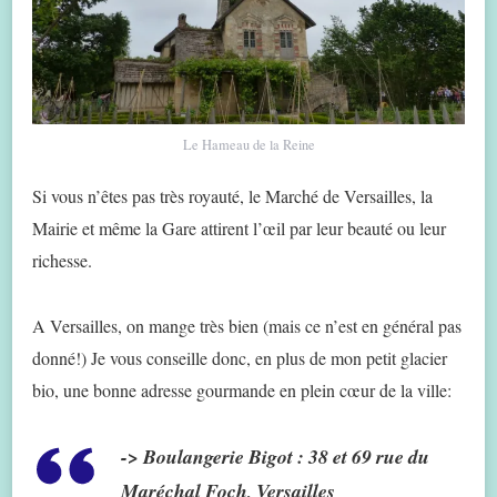
Le Hameau de la Reine
Si vous n’êtes pas très royauté, le Marché de Versailles, la
Mairie et même la Gare attirent l’œil par leur beauté ou leur
richesse.
A Versailles, on mange très bien (mais ce n’est en général pas
donné!) Je vous conseille donc, en plus de mon petit glacier
bio, une bonne adresse gourmande en plein cœur de la ville:
->
Boulangerie Bigot
: 38 et 69 rue du
Maréchal Foch, Versailles