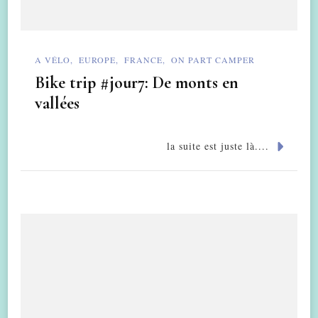
A VÉLO
EUROPE
FRANCE
ON PART CAMPER
Bike trip #jour7: De monts en
vallées
la suite est juste là....