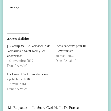
J’aime ça :
Articles similaires
[Biketrip #4] La Véloscénie de
Idées cadeaux pour un
Versailles à Saint Rémy les
Slowtouriste
chevreuses
30 avril 2022
16 novembre 2019
Dans "A vélo"
Dans "A vélo"
La Loire à Vélo, un itinéraire
cyclable de 800km!
19 avril 2014
Dans "A vélo"
Étiquettes :
Itinéraire Cyclable Île De France