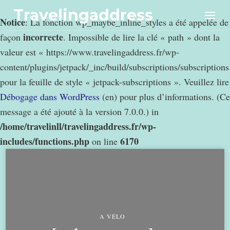
Travelingaddress
Notice
: La fonction wp_maybe_inline_styles a été appelée de
incorrecte
façon
. Impossible de lire la clé « path » dont la
valeur est « https://www.travelingaddress.fr/wp-
content/plugins/jetpack/_inc/build/subscriptions/subscription
pour la feuille de style « jetpack-subscriptions ». Veuillez lire
Débogage dans WordPress
(en) pour plus d’informations. (Ce
message a été ajouté à la version 7.0.0.) in
/home/travelinll/travelingaddress.fr/wp-
includes/functions.php
6170
on line
A VÉLO