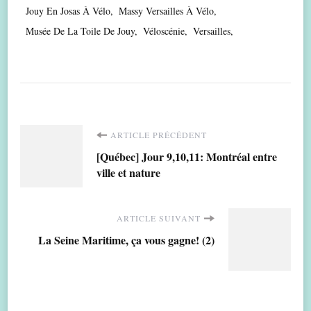
Jouy En Josas À Vélo
Massy Versailles À Vélo
Musée De La Toile De Jouy
Véloscénie
Versailles
Navigation
ARTICLE PRÉCÉDENT
[Québec] Jour 9,10,11: Montréal entre
d'article
ville et nature
ARTICLE SUIVANT
La Seine Maritime, ça vous gagne! (2)