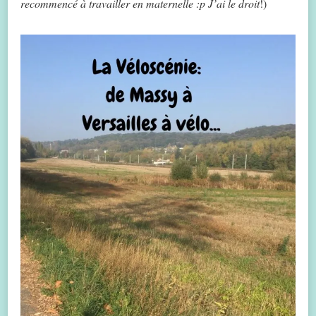
recommencé à travailler en maternelle :p
J’ai le droit
!)