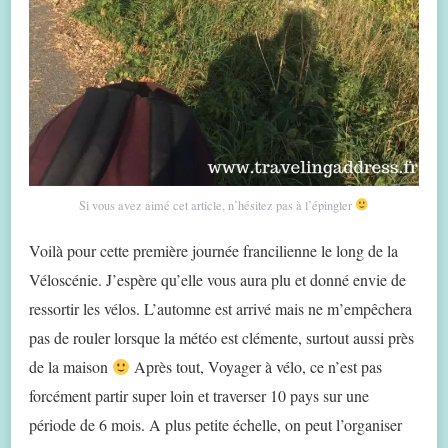
Si vous avez aimé cet article, n’hésitez pas à l’épingler
Voilà pour cette première journée francilienne le long de la
Véloscénie. J’espère qu’elle vous aura plu et donné envie de
ressortir les vélos. L’automne est arrivé mais ne m’empêchera
pas de rouler lorsque la météo est clémente, surtout aussi près
de la maison
Après tout, Voyager à vélo, ce n’est pas
forcément partir super loin et traverser 10 pays sur une
période de 6 mois. A plus petite échelle, on peut l’organiser