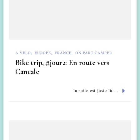
A VÉLO
EUROPE
FRANCE
ON PART CAMPER
Bike trip, #jour2: En route vers
Cancale
la suite est juste là....