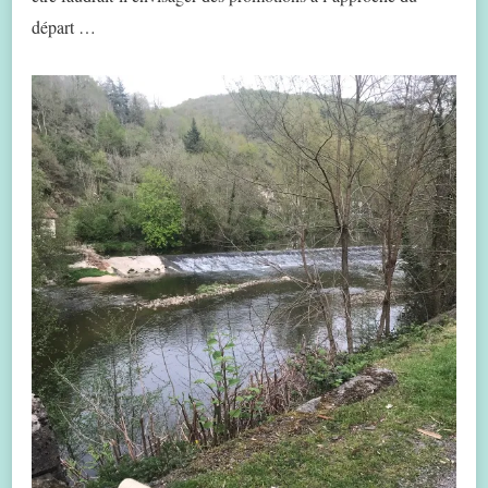
départ …