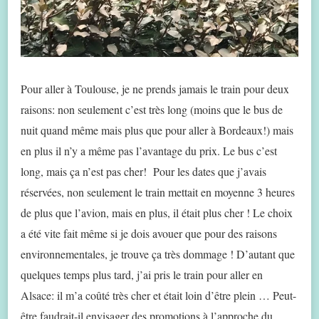
Pour aller à Toulouse, je ne prends jamais le train pour deux
raisons: non seulement c’est très long (moins que le bus de
nuit quand même mais plus que pour aller à Bordeaux!) mais
en plus il n’y a même pas l’avantage du prix. Le bus c’est
long, mais ça n’est pas cher! Pour les dates que j’avais
réservées, non seulement le train mettait en moyenne 3 heures
de plus que l’avion, mais en plus, il était plus cher ! Le choix
a été vite fait même si je dois avouer que pour des raisons
environnementales, je trouve ça très dommage ! D’autant que
quelques temps plus tard, j’ai pris le train pour aller en
Alsace: il m’a coûté très cher et était loin d’être plein … Peut-
être faudrait-il envisager des promotions à l’approche du