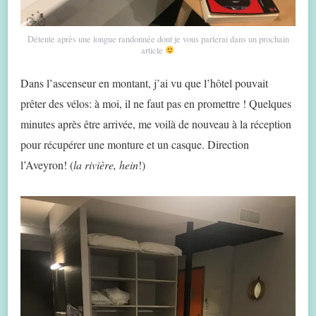
Détente après une longue randonnée dont je vous parlerai dans un prochain
article
Dans l’ascenseur en montant, j’ai vu que l’hôtel pouvait
prêter des vélos: à moi, il ne faut pas en promettre ! Quelques
minutes après être arrivée, me voilà de nouveau à la réception
pour récupérer une monture et un casque. Direction
l’Aveyron! (
la rivière, hein
!)