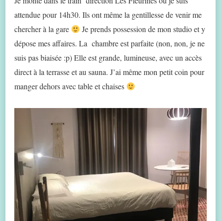
Je monte dans le train direction Les Fleurines où je suis
attendue pour 14h30. Ils ont même la gentillesse de venir me
chercher à la gare
Je prends possession de mon studio et y
dépose mes affaires. La chambre est parfaite (non, non, je ne
suis pas biaisée :p) Elle est grande, lumineuse, avec un accès
direct à la terrasse et au sauna. J’ai même mon petit coin pour
manger dehors avec table et chaises