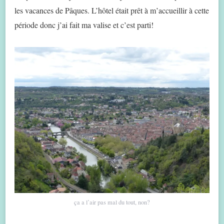
les vacances de Pâques. L’hôtel était prêt à m’accueillir à cette
période donc j’ai fait ma valise et c’est parti!
ça a l’air pas mal du tout, non?