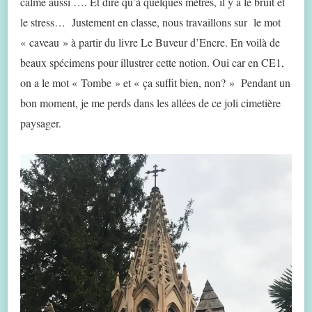
calme aussi …. Et dire qu’à quelques mètres, il y a le bruit et
le stress… Justement en classe, nous travaillons sur le mot
« caveau » à partir du livre Le Buveur d’Encre. En voilà de
beaux spécimens pour illustrer cette notion. Oui car en CE1,
on a le mot « Tombe » et « ça suffit bien, non? » Pendant un
bon moment, je me perds dans les allées de ce joli cimetière
paysager.