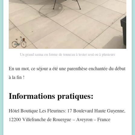
Un grand sauna en forme de tonneau à tester seul ou à plusieurs
En un mot, ce séjour a été une parenthèse enchantée du début
à la fin !
Informations pratiques:
Hôtel Boutique Les Fleurines: 17 Boulevard Haute Guyenne,
12200 Villefranche de Rouergue – Aveyron – France