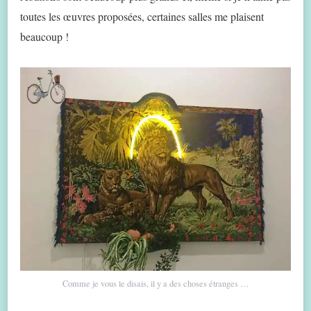
toutes les œuvres proposées, certaines salles me plaisent
beaucoup !
Comme je vous le disais, il y a des choses étranges …