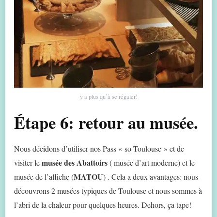
y a plus qu’à se régaler!
Étape 6: retour au musée.
Nous décidons d’utiliser nos Pass « so Toulouse » et de
musée des Abattoirs
visiter le
( musée d’art moderne) et le
MATOU
musée de l’affiche (
) . Cela a deux avantages: nous
découvrons 2 musées typiques de Toulouse et nous sommes à
l’abri de la chaleur pour quelques heures. Dehors, ça tape!