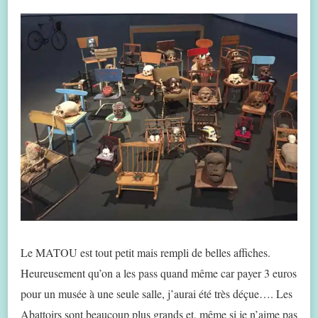
Le MATOU est tout petit mais rempli de belles affiches.
Heureusement qu’on a les pass quand même car payer 3 euros
pour un musée à une seule salle, j’aurai été très déçue…. Les
Abattoirs sont beaucoup plus grands et, même si je n’aime pas