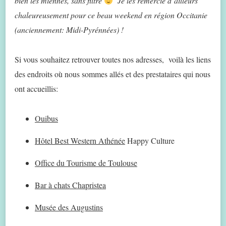
bien les miennes, sans filtre
Je les remercie d’ailleurs
chaleureusement pour ce beau weekend en région Occitanie
(anciennement: Midi-Pyrénnées) !
Si vous souhaitez retrouver toutes nos adresses, voilà les liens
des endroits où nous sommes allés et des prestataires qui nous
ont accueillis:
Ouibus
Hôtel Best Western Athénée
Happy Culture
Office du Tourisme de Toulouse
Bar à chats Chapristea
Musée des Augustins