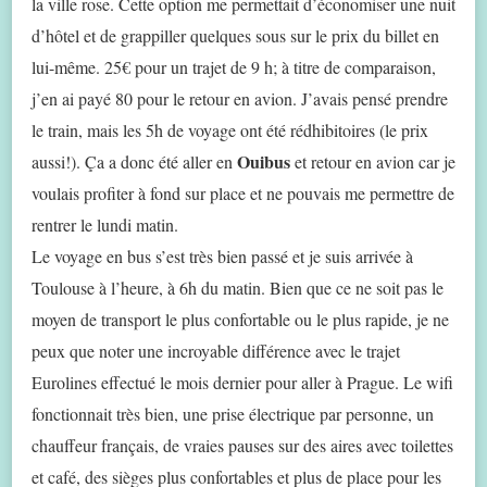
la ville rose. Cette option me permettait d’économiser une nuit
d’hôtel et de grappiller quelques sous sur le prix du billet en
lui-même. 25€ pour un trajet de 9 h; à titre de comparaison,
j’en ai payé 80 pour le retour en avion. J’avais pensé prendre
le train, mais les 5h de voyage ont été rédhibitoires (le prix
Ouibus
aussi!). Ça a donc été aller en
et retour en avion car je
voulais profiter à fond sur place et ne pouvais me permettre de
rentrer le lundi matin.
Le voyage en bus s’est très bien passé et je suis arrivée à
Toulouse à l’heure, à 6h du matin. Bien que ce ne soit pas le
moyen de transport le plus confortable ou le plus rapide, je ne
peux que noter une incroyable différence avec le trajet
Eurolines effectué le mois dernier pour aller à Prague. Le wifi
fonctionnait très bien, une prise électrique par personne, un
chauffeur français, de vraies pauses sur des aires avec toilettes
et café, des sièges plus confortables et plus de place pour les