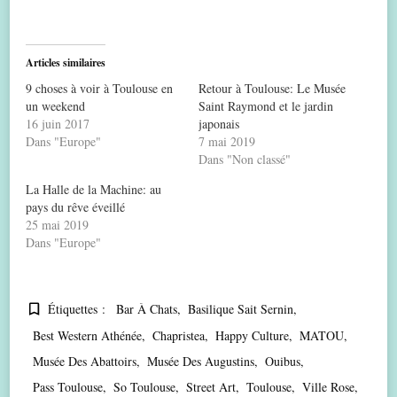
Articles similaires
9 choses à voir à Toulouse en
Retour à Toulouse: Le Musée
un weekend
Saint Raymond et le jardin
16 juin 2017
japonais
Dans "Europe"
7 mai 2019
Dans "Non classé"
La Halle de la Machine: au
pays du rêve éveillé
25 mai 2019
Dans "Europe"
Étiquettes :
Bar À Chats
Basilique Sait Sernin
Best Western Athénée
Chapristea
Happy Culture
MATOU
Musée Des Abattoirs
Musée Des Augustins
Ouibus
Pass Toulouse
So Toulouse
Street Art
Toulouse
Ville Rose