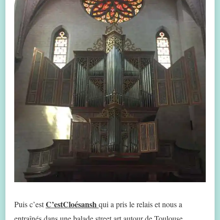
C’estCloésansh
Puis c’est
qui a pris le relais et nous a
entraînés dans une balade street art autour de Toulouse.