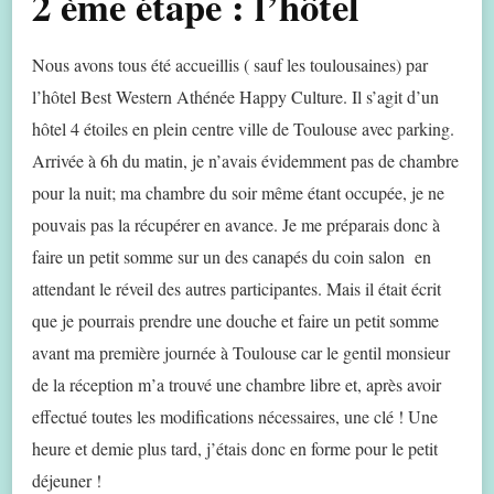
2 ème étape : l’hôtel
Nous avons tous été accueillis ( sauf les toulousaines) par
l’hôtel Best Western Athénée Happy Culture. Il s’agit d’un
hôtel 4 étoiles en plein centre ville de Toulouse avec parking.
Arrivée à 6h du matin, je n’avais évidemment pas de chambre
pour la nuit; ma chambre du soir même étant occupée, je ne
pouvais pas la récupérer en avance. Je me préparais donc à
faire un petit somme sur un des canapés du coin salon en
attendant le réveil des autres participantes. Mais il était écrit
que je pourrais prendre une douche et faire un petit somme
avant ma première journée à Toulouse car le gentil monsieur
de la réception m’a trouvé une chambre libre et, après avoir
effectué toutes les modifications nécessaires, une clé ! Une
heure et demie plus tard, j’étais donc en forme pour le petit
déjeuner !