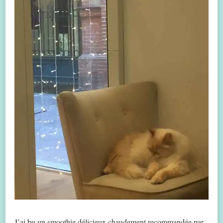
J’ai bu un smoothie délicieux chaudement recommandée par