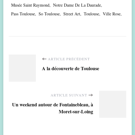
Musée Saint Raymond
Notre Dame De La Daurade
Pass Toulouse
So Toulouse
Street Art
Toulouse
Ville Rose
Navigation
ARTICLE PRÉCÉDENT
A la découverte de Toulouse
d'article
ARTICLE SUIVANT
Un weekend autour de Fontainebleau, à
Moret-sur-Loing