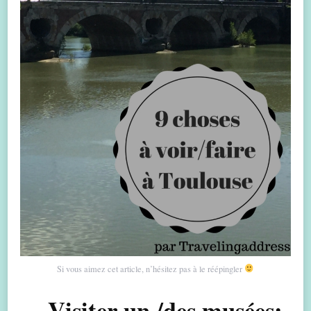
Si vous aimez cet article, n’hésitez pas à le réépingler
Visiter un /des musées: