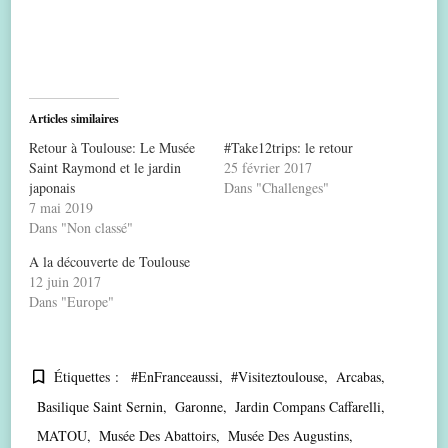
Articles similaires
Retour à Toulouse: Le Musée
#Take12trips: le retour
Saint Raymond et le jardin
25 février 2017
japonais
Dans "Challenges"
7 mai 2019
Dans "Non classé"
A la découverte de Toulouse
12 juin 2017
Dans "Europe"
Étiquettes :
#EnFranceaussi
#visiteztoulouse
Arcabas
Basilique Saint Sernin
Garonne
Jardin Compans Caffarelli
MATOU
Musée Des Abattoirs
Musée Des Augustins