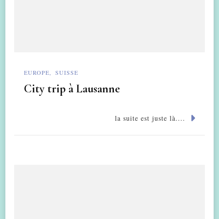
EUROPE
SUISSE
City trip à Lausanne
la suite est juste là....