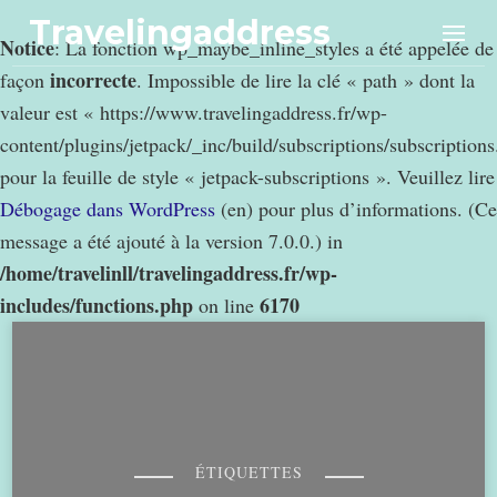
Travelingaddress
Notice
: La fonction wp_maybe_inline_styles a été appelée de
incorrecte
façon
. Impossible de lire la clé « path » dont la
valeur est « https://www.travelingaddress.fr/wp-
content/plugins/jetpack/_inc/build/subscriptions/subscription
pour la feuille de style « jetpack-subscriptions ». Veuillez lire
Débogage dans WordPress
(en) pour plus d’informations. (Ce
message a été ajouté à la version 7.0.0.) in
/home/travelinll/travelingaddress.fr/wp-
includes/functions.php
6170
on line
ÉTIQUETTES