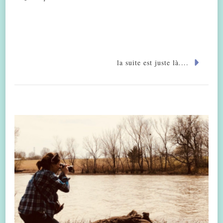
la suite est juste là....