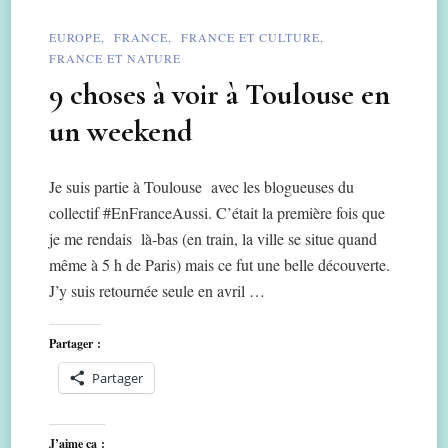
EUROPE
FRANCE
FRANCE ET CULTURE
FRANCE ET NATURE
9 choses à voir à Toulouse en
un weekend
Je suis partie à Toulouse avec les blogueuses du
collectif #EnFranceAussi. C’était la première fois que
je me rendais là-bas (en train, la ville se situe quand
même à 5 h de Paris) mais ce fut une belle découverte.
J’y suis retournée seule en avril …
Partager :
Partager
J’aime ça :