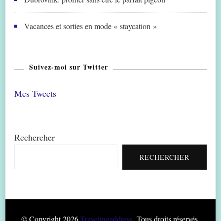
Vacances et sorties en mode « staycation »
Suivez-moi sur Twitter
Mes Tweets
Rechercher
RECHERCHER
© Copyright 2026
Travelingaddress
. Tous droits réservés.