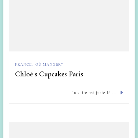
FRANCE
OÙ MANGER?
Chloé s Cupcakes Paris
la suite est juste là....