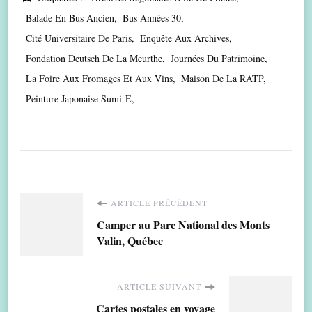
Balade En Bus Ancien
Bus Années 30
Cité Universitaire De Paris
Enquête Aux Archives
Fondation Deutsch De La Meurthe
Journées Du Patrimoine
La Foire Aux Fromages Et Aux Vins
Maison De La RATP
Peinture Japonaise Sumi-E
Navigation
ARTICLE PRÉCÉDENT
Camper au Parc National des Monts
d'article
Valin, Québec
ARTICLE SUIVANT
Cartes postales en voyage