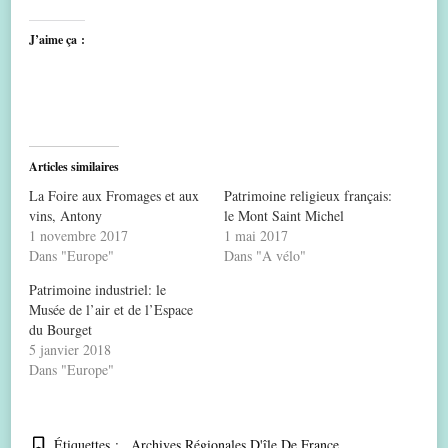
J’aime ça :
Articles similaires
La Foire aux Fromages et aux
Patrimoine religieux français:
vins, Antony
le Mont Saint Michel
1 novembre 2017
1 mai 2017
Dans "Europe"
Dans "A vélo"
Patrimoine industriel: le
Musée de l’air et de l’Espace
du Bourget
5 janvier 2018
Dans "Europe"
Étiquettes :
Archives Régionales D'île De France