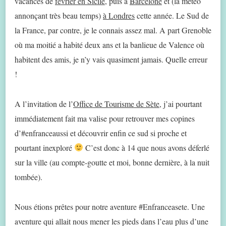
vacances de
février en Sicile
, puis à
Barcelone
et (la météo
annonçant très beau temps)
à Londres
cette année. Le Sud de
la France, par contre, je le connais assez mal. A part Grenoble
où ma moitié a habité deux ans et la banlieue de Valence où
habitent des amis, je n’y vais quasiment jamais. Quelle erreur
!
A l’invitation de l’
Office de Tourisme de Sète
, j’ai pourtant
immédiatement fait ma valise pour retrouver mes copines
d’#enfranceaussi et découvrir enfin ce sud si proche et
pourtant inexploré
C’est donc à 14 que nous avons déferlé
sur la ville (au compte-goutte et moi, bonne dernière, à la nuit
tombée).
Nous étions prêtes pour notre aventure #Enfranceasete. Une
aventure qui allait nous mener les pieds dans l’eau plus d’une