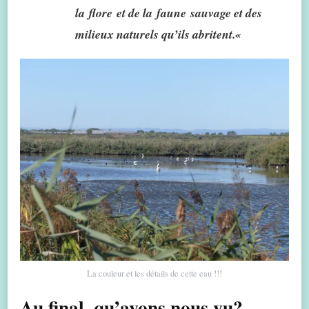
la flore et de la faune sauvage et des
milieux naturels qu’ils abritent.
«
La couleur et les détails de cette eau !!!
Au final, qu’avons nous vu?