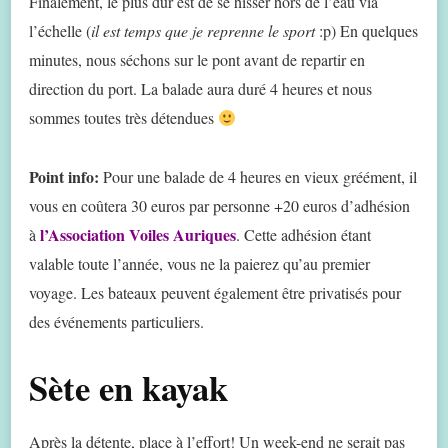
Finalement, le plus dur est de se hisser hors de l’eau via
l’échelle (
il est temps que je reprenne le sport
:p) En quelques
minutes, nous séchons sur le pont avant de repartir en
direction du port. La balade aura duré 4 heures et nous
sommes toutes très détendues
Point info:
Pour une balade de 4 heures en vieux gréément, il
vous en coûtera 30 euros par personne +20 euros d’adhésion
l’Association Voiles Auriques
à
. Cette adhésion étant
valable toute l’année, vous ne la paierez qu’au premier
voyage. Les bateaux peuvent également être privatisés pour
des événements particuliers.
Sète en kayak
Après la détente, place à l’effort! Un week-end ne serait pas