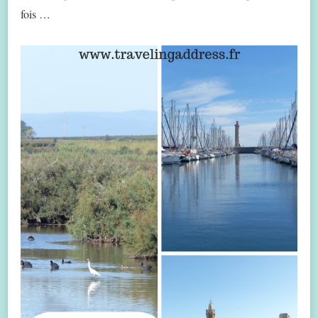
fois …