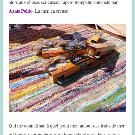
alors aux choses sérieuses: l’apéro trempette concocté par
Azaïs Polito.
La mer, ça creuse!
Qui me connaît sait à quel point mon amour des fruits de mer
est limité: mais en terrine, en brandade et avec des croûtons