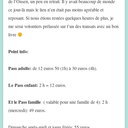
de l’Onsen, un peu en retrait. Il y avait beaucoup de monde
ce jour-là mais le lieu n’en était pas moins agréable et
reposant. Si nous étions restées quelques heures de plus, je
me serai volontiers prélassée sur l’un des transats avec un bon
livre
Point info:
Pass adulte:
de 12 euros 50 (1h) à 30 euros (4h).
Le Pass enfant:
2 h = 12 euros.
Et le Pass famille
( valable pour une famille de 4): 2 h
(mercredi): 49 euros.
Dimanche après-midi et jours fériés: 55 euros.