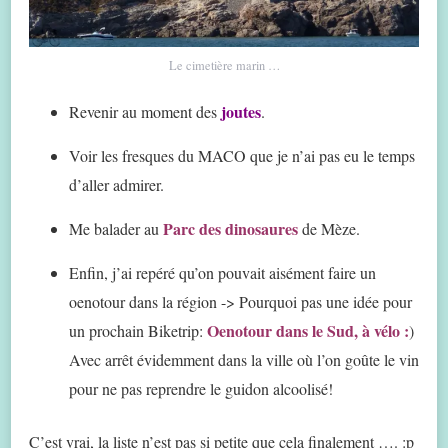
Le cimetière marin …
joutes
Revenir au moment des
.
Voir les fresques du MACO que je n’ai pas eu le temps
d’aller admirer.
Parc des dinosaures
Me balader au
de Mèze.
Enfin, j’ai repéré qu’on pouvait aisément faire un
oenotour dans la région -> Pourquoi pas une idée pour
Oenotour dans le Sud, à vélo :
un prochain Biketrip:
)
Avec arrêt évidemment dans la ville où l’on goûte le vin
pour ne pas reprendre le guidon alcoolisé!
C’est vrai, la liste n’est pas si petite que cela finalement …. :p