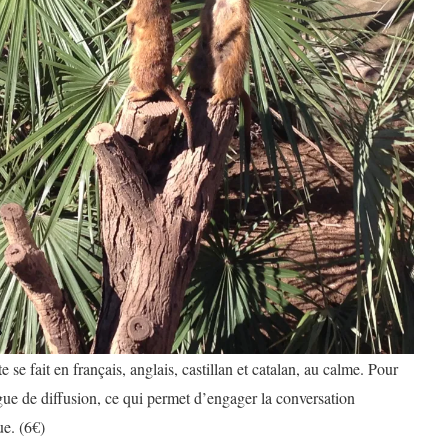
te se fait en français, anglais, castillan et catalan, au calme. Pour
ngue de diffusion, ce qui permet d’engager la conversation
ue. (6€)