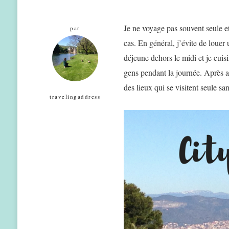
Je ne voyage pas souvent seule et
par
cas. En général, j’évite de louer 
déjeune dehors le midi et je cuisi
gens pendant la journée. Après a
des lieux qui se visitent seule s
travelingaddress