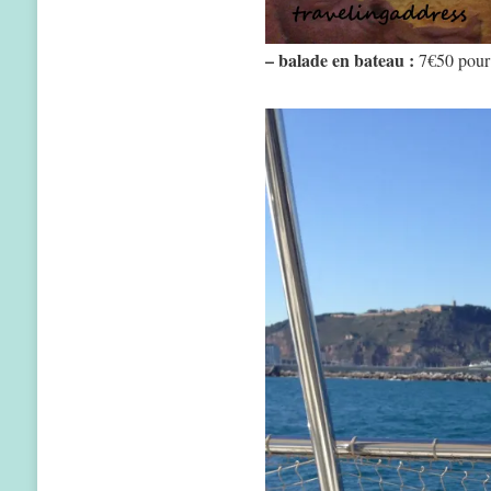
– balade en bateau :
7€50 pour 