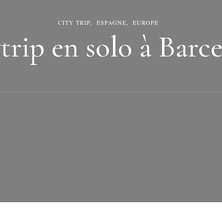
CITY TRIP
ESPAGNE
EUROPE
trip en solo à Barc