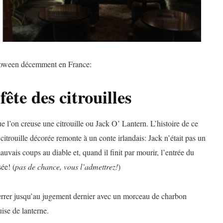
lloween décemment en France:
fête des citrouilles
e l’on creuse une citrouille ou Jack O’ Lantern. L’histoire de ce
citrouille décorée remonte à un conte irlandais: Jack n’était pas un
uvais coups au diable et, quand il finit par mourir, l’entrée du
sée! (
pas de chance, vous l’admettrez!
)
errer jusqu’au jugement dernier avec un morceau de charbon
ise de lanterne.