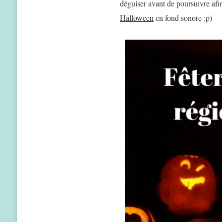
déguiser avant de poursuivre afi
Halloween
en fond sonore :p)