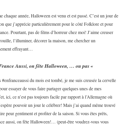
chaque année, Halloween est venu et est passé. C’est un jour de
son que j’apprécie particulièrement pour le côté Folklore et pour
ance. Pourtant, pas de films d’horreur chez moi! J’aime creuser
rouille, l’illuminer, décorer la maison, me chercher un
sement effrayant…
France Aussi, on fête Halloween, … ou pas «
#enfranceaussi du mois est tombé, je me suis creusée la cervelle
pour essayer de vous faire partager quelques unes de mes
fet, ici, ce n’est pas toujours facile par rapport à l’Allemagne où
espère pouvoir un jour le célébrer! Mais j’ai quand même trouvé
re peur gentiment et profiter de la saison. Si vous êtes prêts,
ance aussi, on fête Halloween!… (peut-être voudrez-vous vous