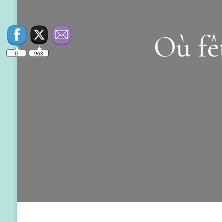
Où fê