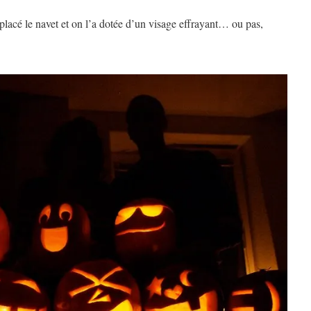
mplacé le navet et on l’a dotée d’un visage effrayant… ou pas,