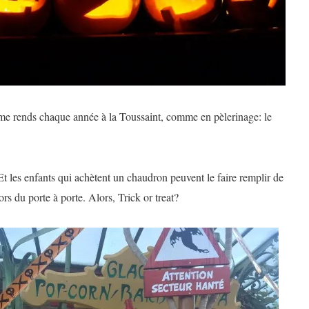
me rends chaque année à la Toussaint, comme en pèlerinage: le
Et les enfants qui achètent un chaudron peuvent le faire remplir de
 du porte à porte. Alors, Trick or treat?