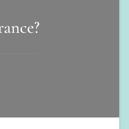
rance?