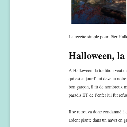
La recette simple pour fêter Ha
Halloween, la 
A Halloween, la tradition veut qu
qui est aujourd’hui devenu notre 
bon garçon, il fit de nombreux ma
paradis ET de l’enfer lui fut refu
Il se retrouva donc condamné à 
ardent planté dans un navet en gu