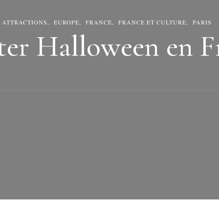
ATTRACTIONS
EUROPE
FRANCE
FRANCE ET CULTURE
PARIS
ter Halloween en F