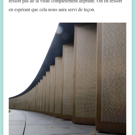
ressort pas de la visite complètement déprimé. On en ressort
en espérant que cela nous aura servi de leçon.