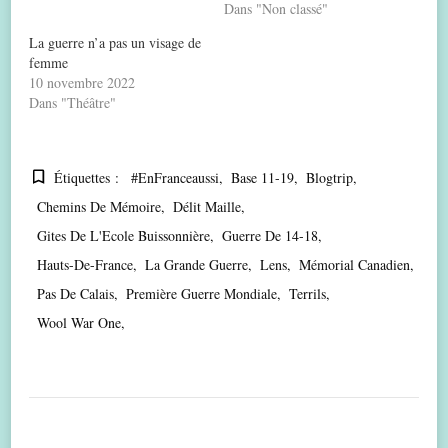
Dans "Non classé"
La guerre n’a pas un visage de
femme
10 novembre 2022
Dans "Théâtre"
Étiquettes :
#EnFranceaussi
Base 11-19
Blogtrip
Chemins De Mémoire
Délit Maille
Gites De L'Ecole Buissonnière
Guerre De 14-18
Hauts-De-France
La Grande Guerre
Lens
Mémorial Canadien
Pas De Calais
Première Guerre Mondiale
Terrils
Wool War One