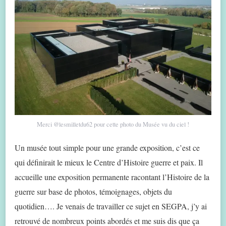
Merci @lesmilletdu62 pour cette photo du Musée vu du ciel !
Un musée tout simple pour une grande exposition, c’est ce
qui définirait le mieux le Centre d’Histoire guerre et paix. Il
accueille une exposition permanente racontant l’Histoire de la
guerre sur base de photos, témoignages, objets du
quotidien…. Je venais de travailler ce sujet en SEGPA, j’y ai
retrouvé de nombreux points abordés et me suis dis que ça