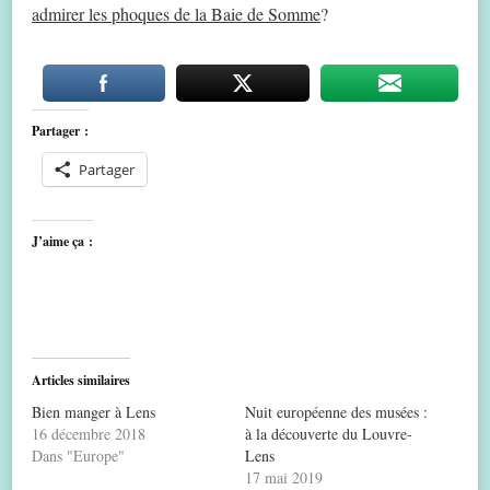
admirer les phoques de la Baie de Somme
?
Partager :
Partager
J’aime ça :
Articles similaires
Bien manger à Lens
Nuit européenne des musées :
16 décembre 2018
à la découverte du Louvre-
Dans "Europe"
Lens
17 mai 2019