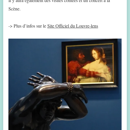
Il y aura également des visites contées et un concert à la
Scène.
-> Plus d’infos sur le
Site Officiel du Louvre-lens