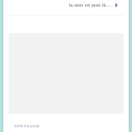
la suite est juste là....
NON CLASSÉ