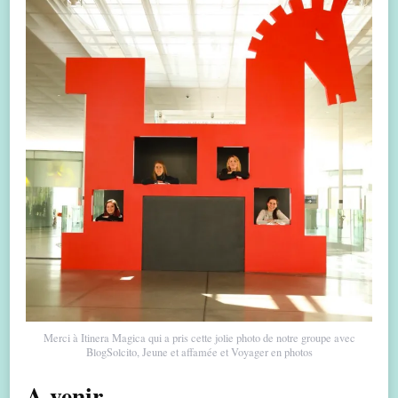
Merci à Itinera Magica qui a pris cette jolie photo de notre groupe avec
BlogSolcito, Jeune et affamée et Voyager en photos
A venir …