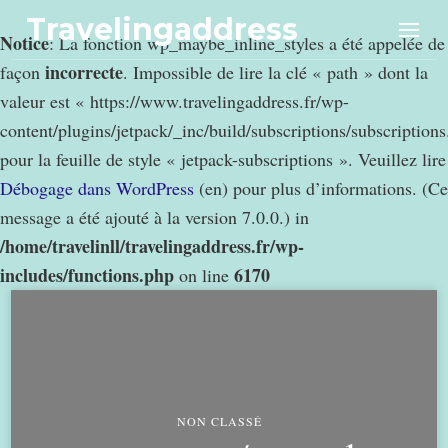
Travelingaddress
Notice
: La fonction wp_maybe_inline_styles a été appelée de
incorrecte
façon
. Impossible de lire la clé « path » dont la
valeur est « https://www.travelingaddress.fr/wp-
content/plugins/jetpack/_inc/build/subscriptions/subscription
pour la feuille de style « jetpack-subscriptions ». Veuillez lire
Débogage dans WordPress
(en) pour plus d’informations. (Ce
message a été ajouté à la version 7.0.0.) in
/home/travelinll/travelingaddress.fr/wp-
includes/functions.php
6170
on line
NON CLASSÉ