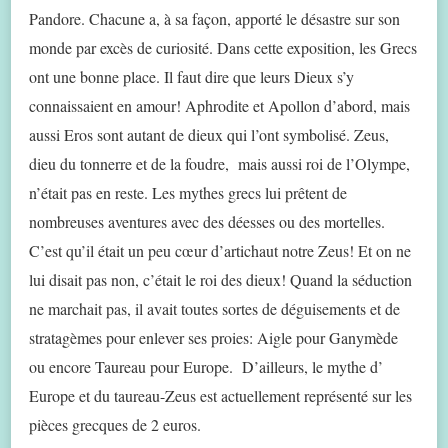
Pandore. Chacune a, à sa façon, apporté le désastre sur son
monde par excès de curiosité. Dans cette exposition, les Grecs
ont une bonne place. Il faut dire que leurs Dieux s’y
connaissaient en amour! Aphrodite et Apollon d’abord, mais
aussi Eros sont autant de dieux qui l’ont symbolisé. Zeus,
dieu du tonnerre et de la foudre, mais aussi roi de l’Olympe,
n’était pas en reste. Les mythes grecs lui prêtent de
nombreuses aventures avec des déesses ou des mortelles.
C’est qu’il était un peu cœur d’artichaut notre Zeus! Et on ne
lui disait pas non, c’était le roi des dieux! Quand la séduction
ne marchait pas, il avait toutes sortes de déguisements et de
stratagèmes pour enlever ses proies: Aigle pour Ganymède
ou encore Taureau pour Europe. D’ailleurs, le mythe d’
Europe et du taureau-Zeus est actuellement représenté sur les
pièces grecques de 2 euros.