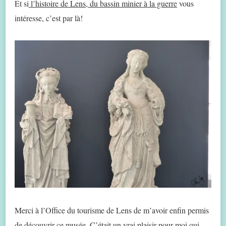
Et si
l’histoire de Lens, du bassin minier à la guerre
vous
intéresse, c’est par là!
Merci à l’Office du tourisme de Lens de m’avoir enfin permis
de découvrir ce musée. C’était un vrai plaisir pour moi qui