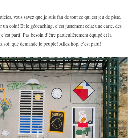
icles, vous savez que je suis fan de tout ce qui est jeu de piste,
 un coin! Et le géocaching, c’est justement cela: une carte, des
’est parti! Pas besoin d’être particulièrement équipé et la
hez soi: que demande le peuple! Allez hop, c’est parti!