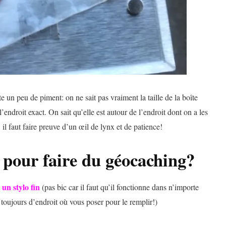
e un peu de piment: on ne sait pas vraiment la taille de la boîte
l’endroit exact. On sait qu’elle est autour de l’endroit dont on a les
 il faut faire preuve d’un œil de lynx et de patience!
 pour faire du géocaching?
un stylo fin
s
(pas bic car il faut qu’il fonctionne dans n’importe
 toujours d’endroit où vous poser pour le remplir!)