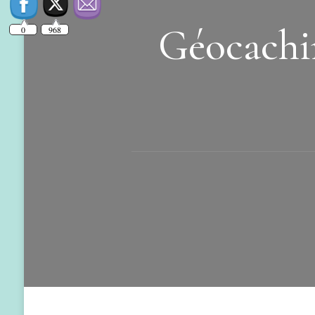
Géocachin