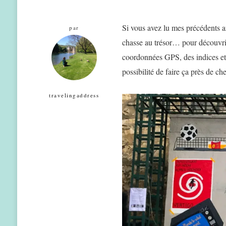
Si vous avez lu mes précédents art
par
chasse au trésor… pour découvrir
coordonnées GPS, des indices et c
possibilité de faire ça près de c
travelingaddress