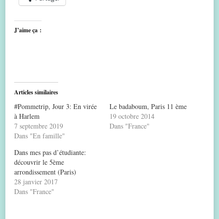
J’aime ça :
Articles similaires
#Pommetrip, Jour 3: En virée
Le badaboum, Paris 11 ème
à Harlem
19 octobre 2014
7 septembre 2019
Dans "France"
Dans "En famille"
Dans mes pas d’étudiante:
découvrir le 5ème
arrondissement (Paris)
28 janvier 2017
Dans "France"