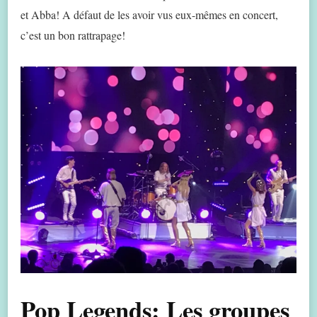
et Abba! A défaut de les avoir vus eux-mêmes en concert,
c’est un bon rattrapage!
Pop Legends: Les groupes