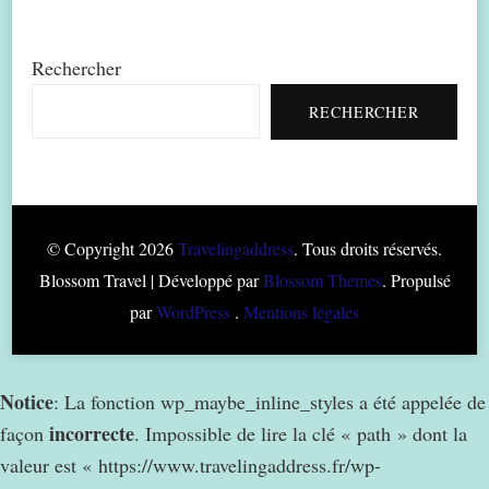
Rechercher
RECHERCHER
© Copyright 2026
Travelingaddress
. Tous droits réservés.
Blossom Travel | Développé par
Blossom Themes
. Propulsé
par
WordPress
.
Mentions légales
Notice
: La fonction wp_maybe_inline_styles a été appelée de
incorrecte
façon
. Impossible de lire la clé « path » dont la
valeur est « https://www.travelingaddress.fr/wp-