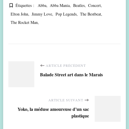
Étiquettes :
Abba
Abba Mania
Beatles
Concert
Elton John
Jimmy Love
Pop Legends
The Bestbeat
The Rocket Man
Navigation
ARTICLE PRÉCÉDENT
Balade Street art dans le Marais
d'article
ARTICLE SUIVANT
Yoko, la méduse amoureuse d’un sac
plastique