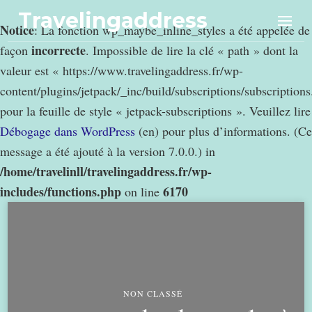
Travelingaddress
Notice
: La fonction wp_maybe_inline_styles a été appelée de
incorrecte
façon
. Impossible de lire la clé « path » dont la
valeur est « https://www.travelingaddress.fr/wp-
content/plugins/jetpack/_inc/build/subscriptions/subscription
pour la feuille de style « jetpack-subscriptions ». Veuillez lire
Débogage dans WordPress
(en) pour plus d’informations. (Ce
message a été ajouté à la version 7.0.0.) in
/home/travelinll/travelingaddress.fr/wp-
includes/functions.php
6170
on line
NON CLASSÉ