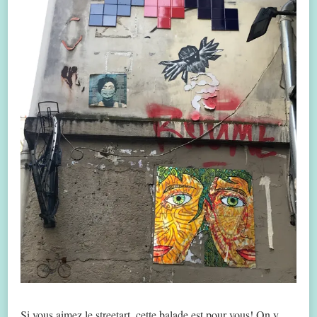
Si vous aimez le streetart, cette balade est pour vous! On y