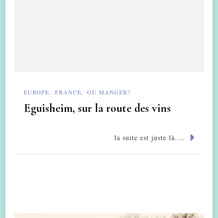
EUROPE
FRANCE
OÙ MANGER?
Eguisheim, sur la route des vins
la suite est juste là....