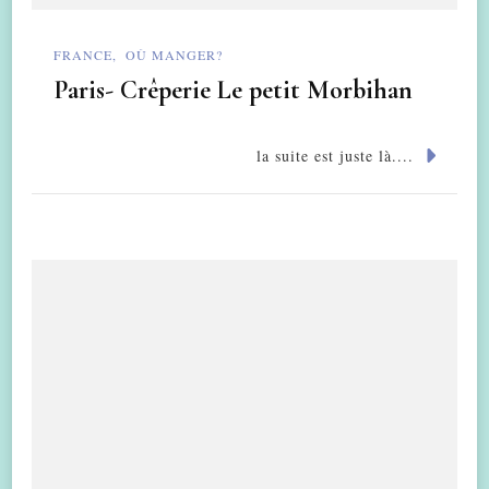
FRANCE
OÙ MANGER?
Paris- Crêperie Le petit Morbihan
la suite est juste là....