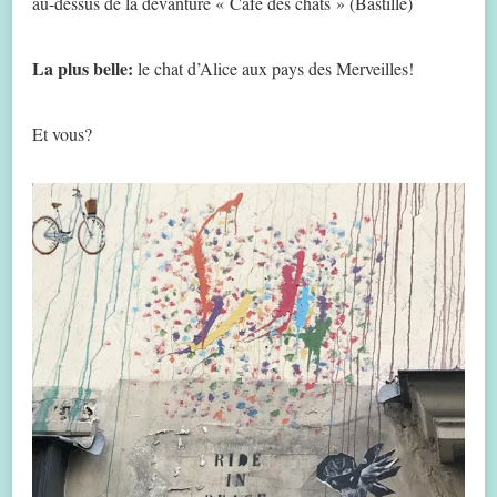
au-dessus de la devanture « Café des chats » (Bastille)
La plus belle:
le chat d’Alice aux pays des Merveilles!
Et vous?