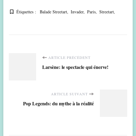
Étiquettes :
Balade Streetart
Invader
Paris
Streetart
Navigation
ARTICLE PRÉCÉDENT
Larsène: le spectacle qui énerve!
d'article
ARTICLE SUIVANT
Pop Legends: du mythe à la réalité