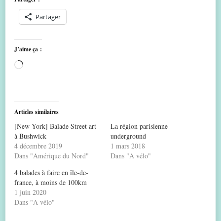
Partager
J’aime ça :
Chargement…
Articles similaires
[New York] Balade Street art
La région parisienne
à Bushwick
underground
4 décembre 2019
1 mars 2018
Dans "Amérique du Nord"
Dans "A vélo"
4 balades à faire en île-de-
france, à moins de 100km
1 juin 2020
Dans "A vélo"