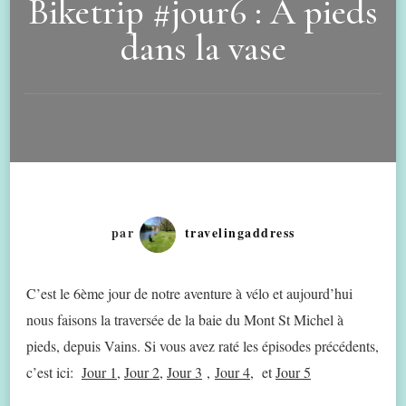
Biketrip #jour6 : A pieds
dans la vase
par
travelingaddress
C’est le 6ème jour de notre aventure à vélo et aujourd’hui
nous faisons la traversée de la baie du Mont St Michel à
pieds, depuis Vains. Si vous avez raté les épisodes précédents,
c’est ici:
Jour 1,
Jour 2
,
Jour 3
,
Jour 4,
et
Jour 5