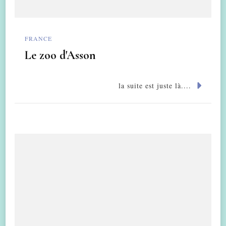
FRANCE
Le zoo d'Asson
la suite est juste là....