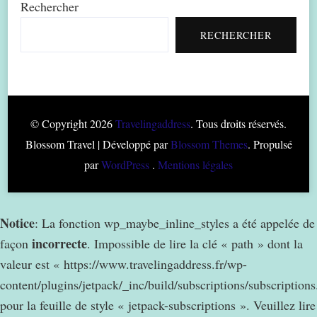
Rechercher
RECHERCHER
© Copyright 2026
Travelingaddress
. Tous droits réservés.
Blossom Travel | Développé par
Blossom Themes
. Propulsé
par
WordPress
.
Mentions légales
Notice
: La fonction wp_maybe_inline_styles a été appelée de
incorrecte
façon
. Impossible de lire la clé « path » dont la
valeur est « https://www.travelingaddress.fr/wp-
content/plugins/jetpack/_inc/build/subscriptions/subscription
pour la feuille de style « jetpack-subscriptions ». Veuillez lire