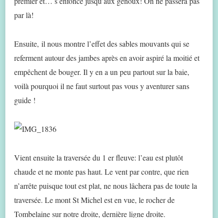
premier et… s’enfonce jusqu’aux genoux! On ne passera pas
par là!
Ensuite, il nous montre l’effet des sables mouvants qui se
referment autour des jambes après en avoir aspiré la moitié et
empêchent de bouger. Il y en a un peu partout sur la baie,
voilà pourquoi il ne faut surtout pas vous y aventurer sans
guide !
Vient ensuite la traversée du 1 er fleuve: l’eau est plutôt
chaude et ne monte pas haut. Le vent par contre, que rien
n’arrête puisque tout est plat, ne nous lâchera pas de toute la
traversée. Le mont St Michel est en vue, le rocher de
Tombelaine sur notre droite, dernière ligne droite.