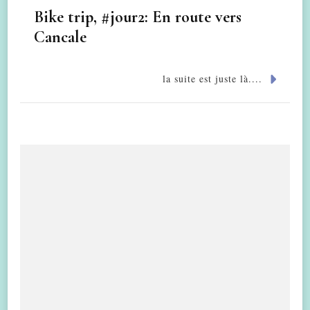
Bike trip, #jour2: En route vers
Cancale
la suite est juste là....