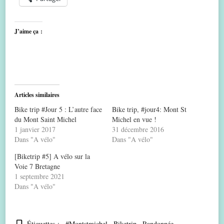
J’aime ça :
Articles similaires
Bike trip #Jour 5 : L’autre face
Bike trip, #jour4: Mont St
du Mont Saint Michel
Michel en vue !
1 janvier 2017
31 décembre 2016
Dans "A vélo"
Dans "A vélo"
[Biketrip #5] A vélo sur la
Voie 7 Bretagne
1 septembre 2021
Dans "A vélo"
Étiquettes :
#montstmichel
Biketrip
Randonnée