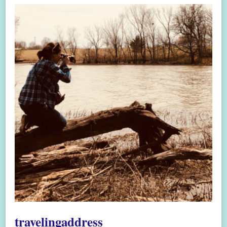
travelingaddress