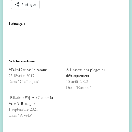
Partager
J’aime ça :
Articles similaires
#Take12trips: le retour
A l’assaut des plages du
25 février 2017
débarquement
Dans "Challenges"
15 août 2022
Dans "Europe"
[Biketrip #5] A vélo sur la
Voie 7 Bretagne
1 septembre 2021
Dans "A vélo"