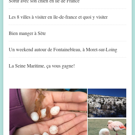
Sortir avec son chien en île de France
Les 8 villes à visiter en île-de-france et quoi y visiter
Bien manger à Sète
Un weekend autour de Fontainebleau, à Moret-sur-Loing
La Seine Maritime, ça vous gagne!