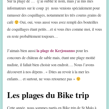
Sur la plage de … (j’ai oublié le nom, mais j’ai mis mes
informateurs sur le coup :p) nous venions spécialement pour
ramasser des coquillages, notamment les très courus grains de
café
Oui, oui, vous aussi vous avez rempli des bouteilles
de coquillages étant petits…et si vous êtes comme moi, il vous
en reste probablement toujours…
la plage de Kerjouanno
J’aimais bien aussi
pour les
concours de château de sable mais, étant une plage moitié
nudiste, il fallait bien choisir son endroit…. Nous l’avons
découvert à nos dépens . « Dites au revoir à la mer les
enfants… et surtout, ne vous retournez pas »
Les plages du Bike trip
Cette année, nous sommes partis en
Bike trip
de St Malo à