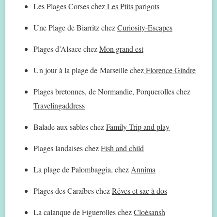
Les Plages Corses chez
Les Ptits parigots
Une Plage de Biarritz chez
Curiosity-Escapes
Plages d’Alsace chez
Mon grand est
Un jour à la plage de Marseille chez
Florence Gindre
Plages bretonnes, de Normandie, Porquerolles chez
Travelingaddress
Balade aux sables chez
Family Trip and play
Plages landaises chez
Fish and child
La plage de Palombaggia, chez
Annima
Plages des Caraïbes chez
Rêves et sac à dos
La calanque de Figuerolles chez
Cloésansh