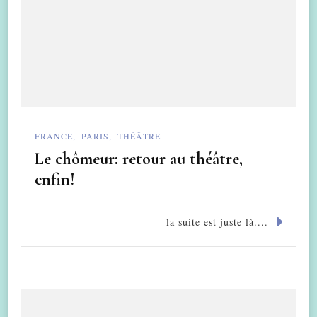
FRANCE
PARIS
THÉÂTRE
Le chômeur: retour au théâtre,
enfin!
la suite est juste là....