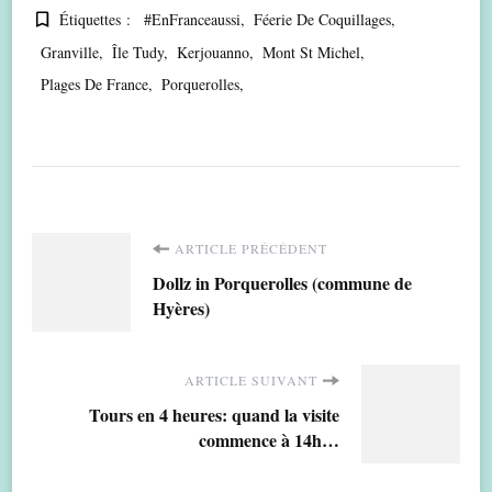
Étiquettes :
#EnFranceaussi
Féerie De Coquillages
Granville
Île Tudy
Kerjouanno
Mont St Michel
Plages De France
Porquerolles
Navigation
ARTICLE PRÉCÉDENT
Dollz in Porquerolles (commune de
d'article
Hyères)
ARTICLE SUIVANT
Tours en 4 heures: quand la visite
commence à 14h…