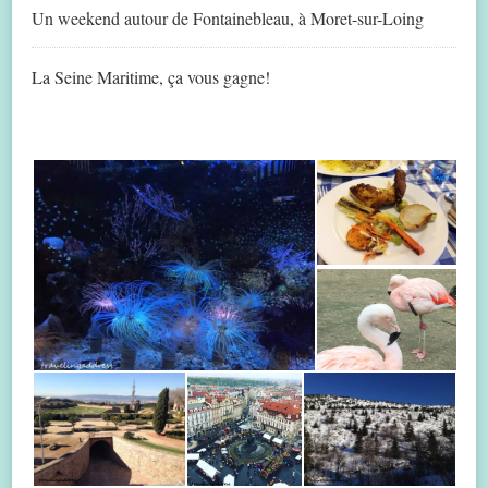
Un weekend autour de Fontainebleau, à Moret-sur-Loing
La Seine Maritime, ça vous gagne!