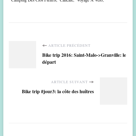
Navigation
ARTICLE PRÉCÉDENT
Bike trip 2016: Saint-Malo->Granville: le
d'article
départ
ARTICLE SUIVANT
Bike trip #jour3: la côte des huîtres