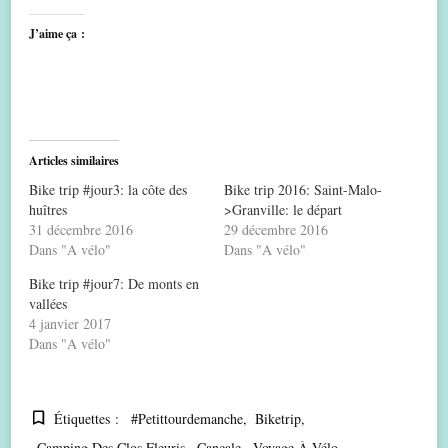
J’aime ça :
Articles similaires
Bike trip #jour3: la côte des
Bike trip 2016: Saint-Malo-
huîtres
>Granville: le départ
31 décembre 2016
29 décembre 2016
Dans "A vélo"
Dans "A vélo"
Bike trip #jour7: De monts en
vallées
4 janvier 2017
Dans "A vélo"
Étiquettes :
#petittourdemanche
Biketrip
Camping Des Clos Fleuris
Cancale
Voyage À Vélo