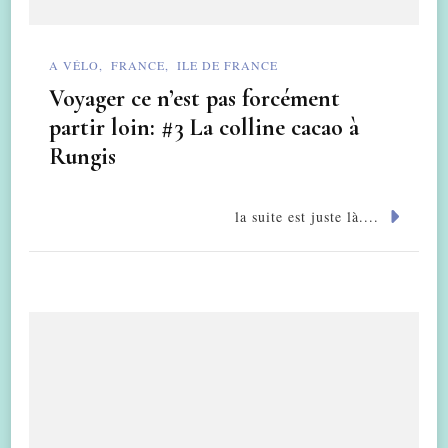
A VÉLO
FRANCE
ILE DE FRANCE
Voyager ce n’est pas forcément
partir loin: #3 La colline cacao à
Rungis
la suite est juste là....