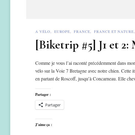
A VÉLO
EUROPE
FRANCE
FRANCE ET NATURE
[Biketrip #5] J1 et 2:
Comme je vous l’ai raconté précédemment dans mon ar
vélo sur la Voie 7 Bretagne avec notre chien. Cette 
en partant de Roscoff, jusqu’à Concarneau. Elle c
Partager :
Partager
J’aime ça :