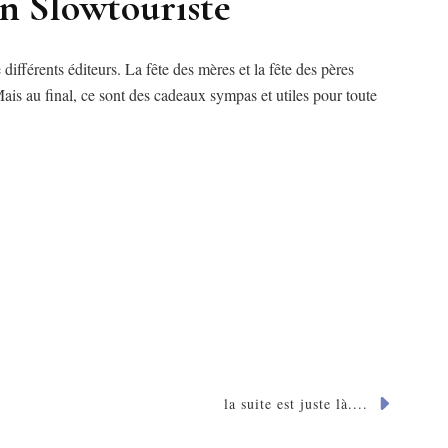
n Slowtouriste
différents éditeurs. La fête des mères et la fête des pères
ais au final, ce sont des cadeaux sympas et utiles pour toute
la suite est juste là....