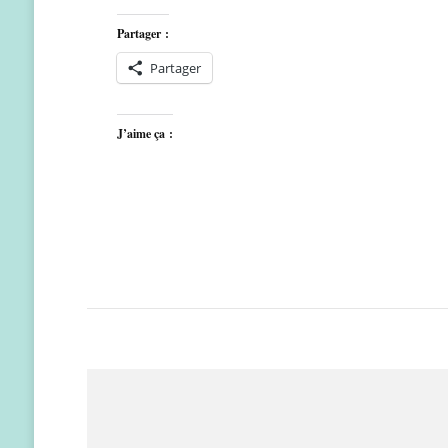
Partager :
Partager
J’aime ça :