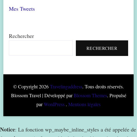
Mes Tweets
Rechercher
RECHERCHER
© Copyright 2026
Travelingaddress
. Tous droits réservés.
Blossom Travel | Développé par
Blossom Themes
. Propulsé
par
WordPress
.
Mentions légales
Notice
: La fonction wp_maybe_inline_styles a été appelée de