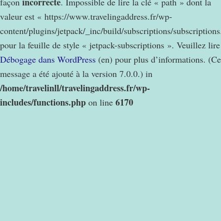
incorrecte
façon
. Impossible de lire la clé « path » dont la
valeur est « https://www.travelingaddress.fr/wp-
content/plugins/jetpack/_inc/build/subscriptions/subscription
pour la feuille de style « jetpack-subscriptions ». Veuillez lire
Débogage dans WordPress
(en) pour plus d’informations. (Ce
message a été ajouté à la version 7.0.0.) in
/home/travelinll/travelingaddress.fr/wp-
includes/functions.php
6170
on line