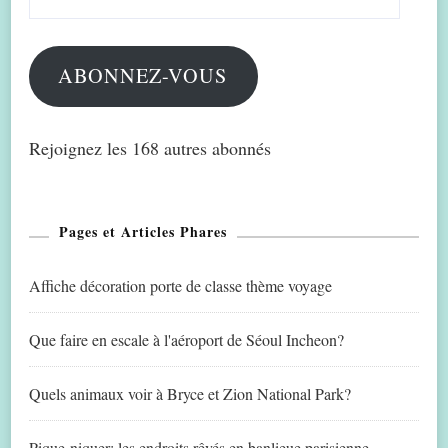
e-
mail
ABONNEZ-VOUS
Rejoignez les 168 autres abonnés
Pages et Articles Phares
Affiche décoration porte de classe thème voyage
Que faire en escale à l'aéroport de Séoul Incheon?
Quels animaux voir à Bryce et Zion National Park?
Pique-niquer: les endroits rêvés en banlieue parisienne