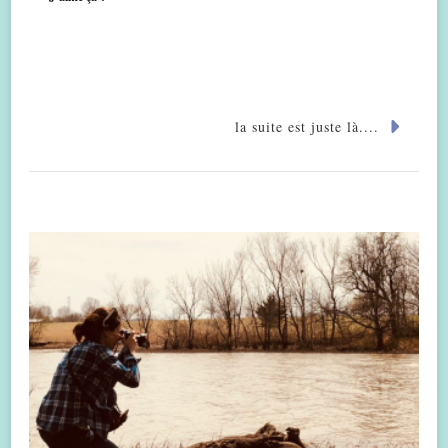
la suite est juste là....