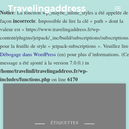
Travelingaddress
Notice
: La fonction wp_maybe_inline_styles a été appelée de
incorrecte
façon
. Impossible de lire la clé « path » dont la
valeur est « https://www.travelingaddress.fr/wp-
content/plugins/jetpack/_inc/build/subscriptions/subscription
pour la feuille de style « jetpack-subscriptions ». Veuillez lire
Débogage dans WordPress
(en) pour plus d’informations. (Ce
message a été ajouté à la version 7.0.0.) in
/home/travelinll/travelingaddress.fr/wp-
includes/functions.php
6170
on line
ÉTIQUETTES