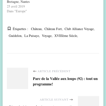
Bretagne, Nantes
25 avril 2019
Dans "Europe"
Étiquettes :
Château
Château Fort
Club Alliance Voyage
Guédelon
La Puisaye
Voyage
XVIIIème Siècle
Navigation
ARTICLE PRÉCÉDENT
Parc de la Vallée aux loups (92) : tout un
d'article
programme!
ARTICLE SUIVANT