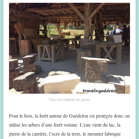
Chez les tailleurs de pierre
Pour le bois, la forêt autour de Guédelon est protégée donc on
utilise les arbres d’une forêt voisine. L’eau vient du lac, la
pierre de la carrière, l’ocre de la terre, le meunier fabrique