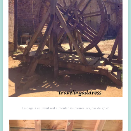
La cage à écureuil sert à monter les pierres, ici, pas de grue!