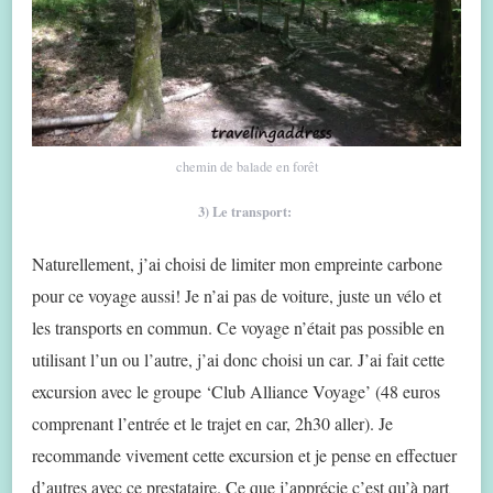
chemin de balade en forêt
3) Le transport:
Naturellement, j’ai choisi de limiter mon empreinte carbone
pour ce voyage aussi! Je n’ai pas de voiture, juste un vélo et
les transports en commun. Ce voyage n’était pas possible en
utilisant l’un ou l’autre, j’ai donc choisi un car. J’ai fait cette
excursion avec le groupe ‘Club Alliance Voyage’ (48 euros
comprenant l’entrée et le trajet en car, 2h30 aller). Je
recommande vivement cette excursion et je pense en effectuer
d’autres avec ce prestataire. Ce que j’apprécie c’est qu’à part