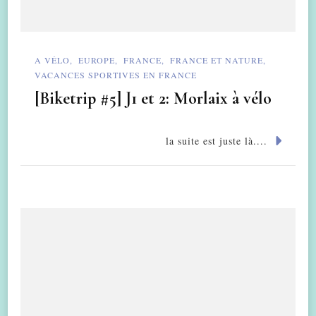
A VÉLO
EUROPE
FRANCE
FRANCE ET NATURE
VACANCES SPORTIVES EN FRANCE
[Biketrip #5] J1 et 2: Morlaix à vélo
la suite est juste là....