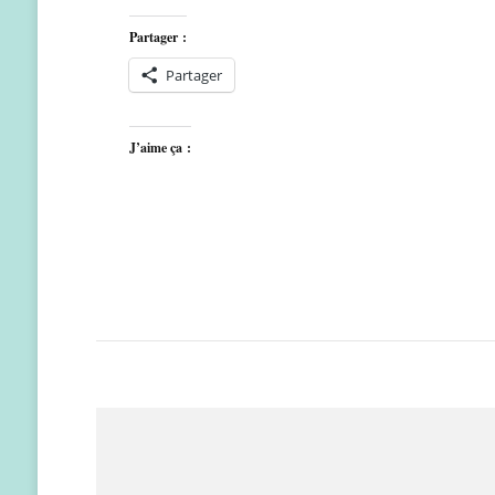
Partager :
Partager
J’aime ça :