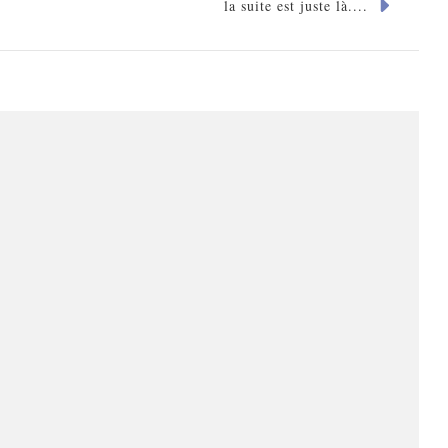
la suite est juste là....