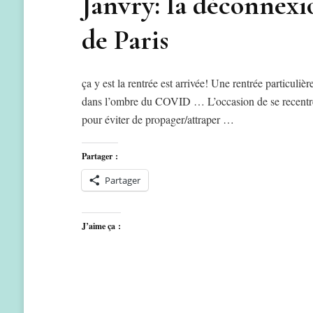
Janvry: la déconnexi
de Paris
ça y est la rentrée est arrivée! Une rentrée particuliè
dans l’ombre du COVID … L’occasion de se recentrer 
pour éviter de propager/attraper …
Partager :
Partager
J’aime ça :