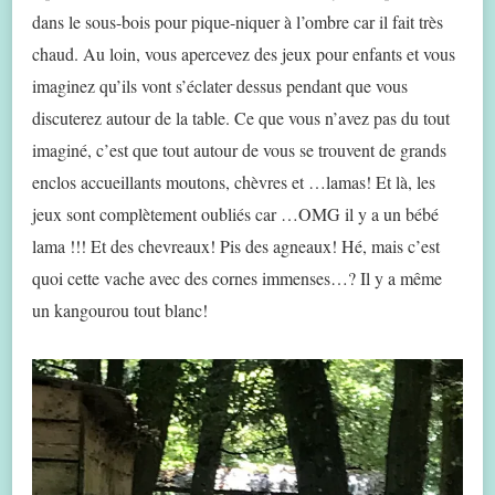
dans le sous-bois pour pique-niquer à l’ombre car il fait très
chaud. Au loin, vous apercevez des jeux pour enfants et vous
imaginez qu’ils vont s’éclater dessus pendant que vous
discuterez autour de la table. Ce que vous n’avez pas du tout
imaginé, c’est que tout autour de vous se trouvent de grands
enclos accueillants moutons, chèvres et …lamas! Et là, les
jeux sont complètement oubliés car …OMG il y a un bébé
lama !!! Et des chevreaux! Pis des agneaux! Hé, mais c’est
quoi cette vache avec des cornes immenses…? Il y a même
un kangourou tout blanc!