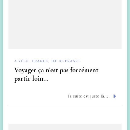
A VÉLO
FRANCE
ILE DE FRANCE
Voyager ça n’est pas forcément
partir loin…
la suite est juste là....