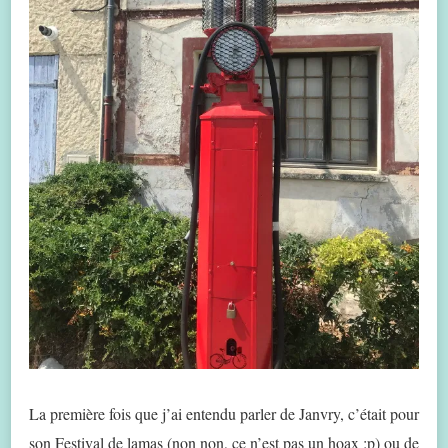
La première fois que j’ai entendu parler de Janvry, c’était pour
son Festival de lamas (non non, ce n’est pas un hoax :p) ou de