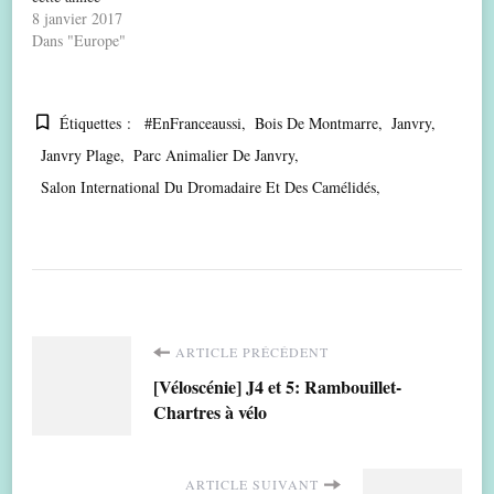
8 janvier 2017
Dans "Europe"
Étiquettes :
#EnFranceaussi
Bois De Montmarre
Janvry
Janvry Plage
Parc Animalier De Janvry
Salon International Du Dromadaire Et Des Camélidés
Navigation
ARTICLE PRÉCÉDENT
[Véloscénie] J4 et 5: Rambouillet-
d'article
Chartres à vélo
ARTICLE SUIVANT