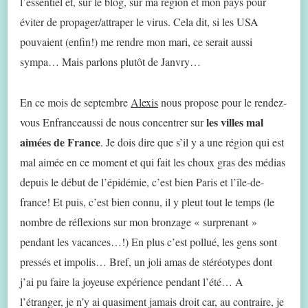
l’essentiel et, sur le blog, sur ma région et mon pays pour
éviter de propager/attraper le virus. Cela dit, si les USA
pouvaient (enfin!) me rendre mon mari, ce serait aussi
sympa… Mais parlons plutôt de Janvry…
En ce mois de septembre
Alexis
nous propose pour le rendez-
les villes mal
vous Enfranceaussi de nous concentrer sur
aimées de France
. Je dois dire que s’il y a une région qui est
mal aimée en ce moment et qui fait les choux gras des médias
depuis le début de l’épidémie, c’est bien Paris et l’île-de-
france! Et puis, c’est bien connu, il y pleut tout le temps (le
nombre de réflexions sur mon bronzage « surprenant »
pendant les vacances…!) En plus c’est pollué, les gens sont
pressés et impolis… Bref, un joli amas de stéréotypes dont
j’ai pu faire la joyeuse expérience pendant l’été… A
l’étranger, je n’y ai quasiment jamais droit car, au contraire, je