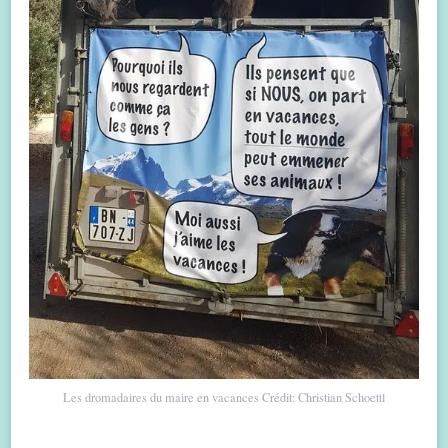
Les dromadaires du maire en vacances Crédit: Christian Schoettl