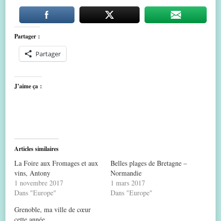
Partager :
Partager
J’aime ça :
Articles similaires
La Foire aux Fromages et aux
Belles plages de Bretagne –
vins, Antony
Normandie
1 novembre 2017
1 mars 2017
Dans "Europe"
Dans "Europe"
Grenoble, ma ville de cœur
cette année