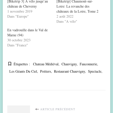
[Biketrip 3] A vélo jusqu’au
[Biketrip] Chaumont-sur-
château de Cheverny
Loire: La revanche des
1 novembre 2019
châteaux de la Loire, Tome 2
Dans "Europe"
2 août 2022
Dans "A vélo"
En vadrouille dans le Val de
Marne (94)
30 octobre 2023
Dans "France"
Étiquettes :
Chateau Médiéval
Chauvigny
Fauconnerie
Les Géants Du Ciel
Poitiers
Restaurant Chauvigny
Spectacle
Navigation
ARTICLE PRÉCÉDENT