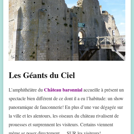
Les Géants du Ciel
Château baronnial
L’amphithéâtre du
accueille à présent un
spectacle bien différent de ce dont il a eu l’habitude: un show
panoramique de fauconnerie! En plus d’une vue dégagée sur
la ville et les alentours, les oiseaux du château rivalisent de
prouesses et surprennent les visiteurs. Certains viennent
même se poser directement … SUR les visiteurs!