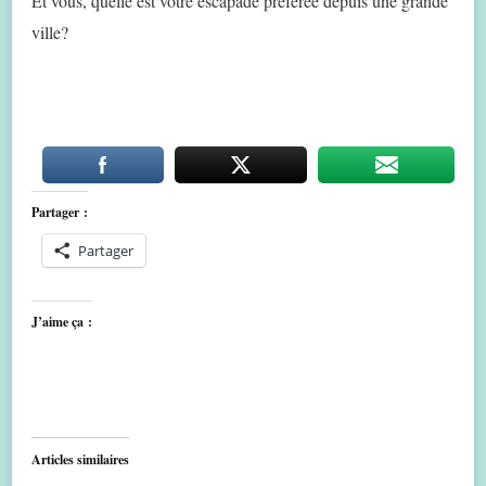
Et vous, quelle est votre escapade préférée depuis une grande
ville?
Partager :
Partager
J’aime ça :
Articles similaires