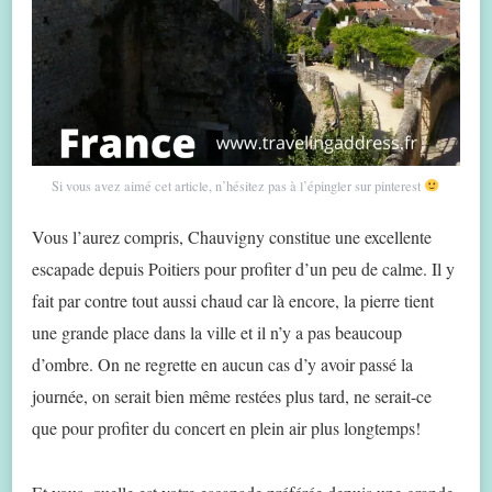
Si vous avez aimé cet article, n’hésitez pas à l’épingler sur pinterest
Vous l’aurez compris, Chauvigny constitue une excellente
escapade depuis Poitiers pour profiter d’un peu de calme. Il y
fait par contre tout aussi chaud car là encore, la pierre tient
une grande place dans la ville et il n’y a pas beaucoup
d’ombre. On ne regrette en aucun cas d’y avoir passé la
journée, on serait bien même restées plus tard, ne serait-ce
que pour profiter du concert en plein air plus longtemps!